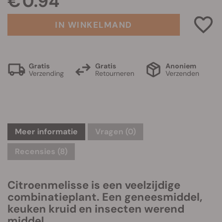
€ 0.94
IN WINKELMAND
Gratis
Gratis
Anoniem
Verzending
Retourneren
Verzenden
Meer informatie
Vragen
(0)
Recensies (8)
Citroenmelisse is een veelzijdige
combinatieplant. Een geneesmiddel,
keuken kruid en insecten werend
middel.