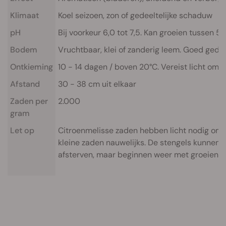
Klimaat
Koel seizoen, zon of gedeeltelijke schaduw
pH
Bij voorkeur 6,0 tot 7,5. Kan groeien tussen 5,
Bodem
Vruchtbaar, klei of zanderig leem. Goed gedr
Ontkieming
10 - 14 dagen / boven 20°C. Vereist licht om 
Afstand
30 - 38 cm uit elkaar
Zaden per
2.000
gram
Let op
Citroenmelisse zaden hebben licht nodig om 
kleine zaden nauwelijks. De stengels kunnen 
afsterven, maar beginnen weer met groeien in