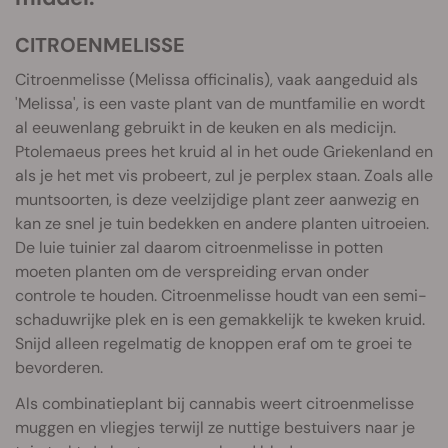
CITROENMELISSE
Citroenmelisse (Melissa officinalis), vaak aangeduid als
'Melissa', is een vaste plant van de muntfamilie en wordt
al eeuwenlang gebruikt in de keuken en als medicijn.
Ptolemaeus prees het kruid al in het oude Griekenland en
als je het met vis probeert, zul je perplex staan. Zoals alle
muntsoorten, is deze veelzijdige plant zeer aanwezig en
kan ze snel je tuin bedekken en andere planten uitroeien.
De luie tuinier zal daarom citroenmelisse in potten
moeten planten om de verspreiding ervan onder
controle te houden. Citroenmelisse houdt van een semi-
schaduwrijke plek en is een gemakkelijk te kweken kruid.
Snijd alleen regelmatig de knoppen eraf om te groei te
bevorderen.
Als combinatieplant bij cannabis weert citroenmelisse
muggen en vliegjes terwijl ze nuttige bestuivers naar je