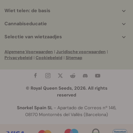
Wiet telen: de basis
Cannabiseducatie
Selectie van wietzaadjes
Algemene Voorwaarden
|
Juridische voorwaarden
|
Privacybeleid
|
Cookiebeleid
|
Sitemap
© Royal Queen Seeds, 2026. All rights
reserved
Snorkel Spain SL
- Apartado de Correos nº 146,
08170 Montornès del Vallès (Barcelona)