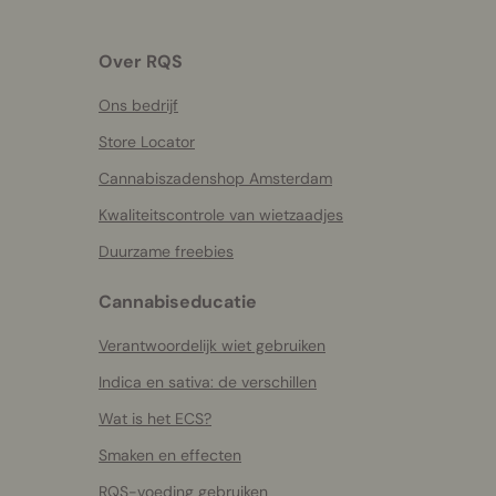
Over RQS
Ons bedrijf
Store Locator
Cannabiszadenshop Amsterdam
Kwaliteitscontrole van wietzaadjes
Duurzame freebies
Cannabiseducatie
Verantwoordelijk wiet gebruiken
Indica en sativa: de verschillen
Wat is het ECS?
Smaken en effecten
RQS-voeding gebruiken