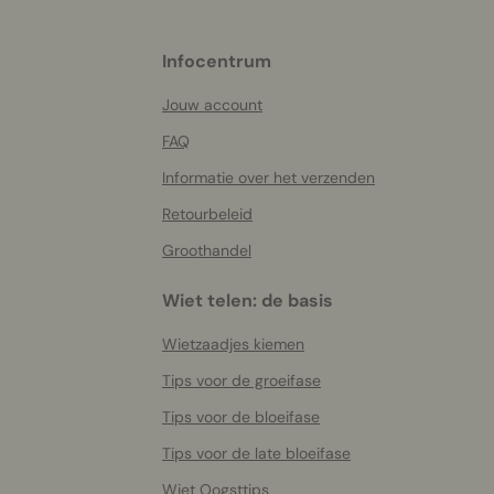
More
Infocentrum
helpful
info
Jouw account
FAQ
Informatie over het verzenden
Retourbeleid
Groothandel
Wiet telen: de basis
Wietzaadjes kiemen
Tips voor de groeifase
Tips voor de bloeifase
Tips voor de late bloeifase
Wiet Oogsttips