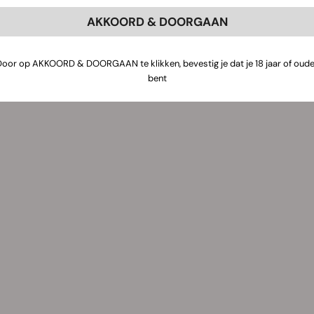
AKKOORD & DOORGAAN
Door op AKKOORD & DOORGAAN te klikken, bevestig je dat je 18 jaar of oude
bent