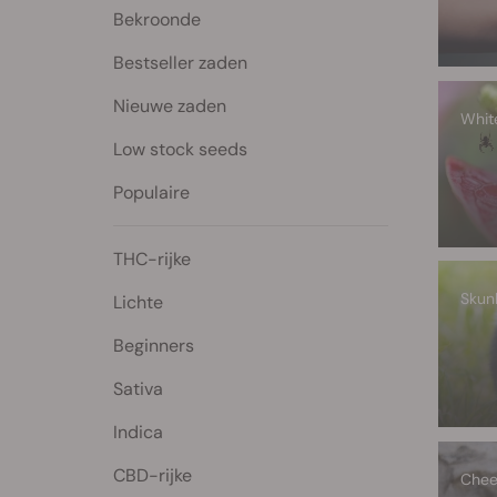
Bekroonde
Bestseller zaden
Nieuwe zaden
Whi
Low stock seeds
Populaire
THC-rijke
Skun
Lichte
Beginners
Sativa
Indica
CBD-rijke
Chee