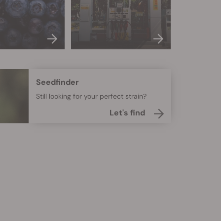
Seedfinder
Still looking for your perfect strain?
Let's find