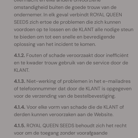
omstandigheid buiten de goede trouw van de
ondernemer. In elk geval verbindt ROYAL QUEEN
SEEDS zich ertoe de problemen die zich kunnen
voordoen op te lossen en de KLANT alle nodige steun
te bieden om tot een snelle en bevredigende
oplossing van het incident te komen.
4.1.2.
Fouten of schade veroorzaakt door inefficiënt
en te kwader trouw gebruik van de service door de
KLANT.
4.1.3.
Niet-werking of problemen in het e-mailadres
of telefoonnummer dat door de KLANT is opgegeven
voor de verzending van de bestelbevestiging.
4.1.4.
Voor elke vorm van schade die de KLANT of
derden kunnen veroorzaken aan de Website.
4.1.5.
ROYAL QUEEN SEEDS behoudt zich het recht
voor om de toegang zonder voorafgaande