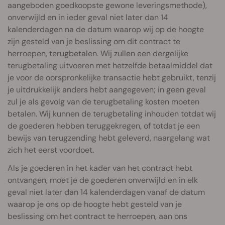
aangeboden goedkoopste gewone leveringsmethode),
onverwijld en in ieder geval niet later dan 14
kalenderdagen na de datum waarop wij op de hoogte
zijn gesteld van je beslissing om dit contract te
herroepen, terugbetalen. Wij zullen een dergelijke
terugbetaling uitvoeren met hetzelfde betaalmiddel dat
je voor de oorspronkelijke transactie hebt gebruikt, tenzij
je uitdrukkelijk anders hebt aangegeven; in geen geval
zul je als gevolg van de terugbetaling kosten moeten
betalen. Wij kunnen de terugbetaling inhouden totdat wij
de goederen hebben teruggekregen, of totdat je een
bewijs van terugzending hebt geleverd, naargelang wat
zich het eerst voordoet.
Als je goederen in het kader van het contract hebt
ontvangen, moet je de goederen onverwijld en in elk
geval niet later dan 14 kalenderdagen vanaf de datum
waarop je ons op de hoogte hebt gesteld van je
beslissing om het contract te herroepen, aan ons