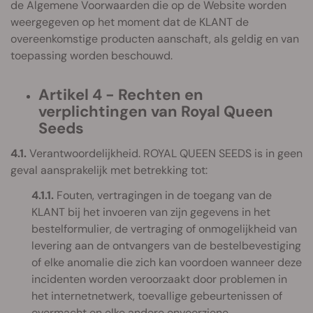
de Algemene Voorwaarden die op de Website worden
weergegeven op het moment dat de KLANT de
overeenkomstige producten aanschaft, als geldig en van
toepassing worden beschouwd.
Artikel 4 - Rechten en
verplichtingen van Royal Queen
Seeds
4.1.
Verantwoordelijkheid. ROYAL QUEEN SEEDS is in geen
geval aansprakelijk met betrekking tot:
4.1.1.
Fouten, vertragingen in de toegang van de
KLANT bij het invoeren van zijn gegevens in het
bestelformulier, de vertraging of onmogelijkheid van
levering aan de ontvangers van de bestelbevestiging
of elke anomalie die zich kan voordoen wanneer deze
incidenten worden veroorzaakt door problemen in
het internetnetwerk, toevallige gebeurtenissen of
overmacht en elke andere onvoorziene