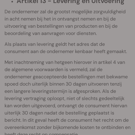
Artikel 13 - Levering en Uitvoering
De ondernemer zal de grootst mogelijke zorgvuldigheid
in acht nemen bij het in ontvangst nemen en bij de
uitvoering van bestellingen van producten en bij de
beoordeling van aanvragen voor diensten.
Als plaats van levering geldt het adres dat de
consument aan de ondernemer kenbaar heeft gemaakt.
Met inachtneming van hetgeen hierover in artikel 4 van
de algemene voorwaarden is vermeld, zal de
ondernemer geaccepteerde bestellingen met bekwame
spoed doch uiterlijk binnen 30 dagen uitvoeren tenzij
een langere leveringstermijn is afgesproken. Als de
levering vertraging oploopt, niet of slechts gedeeltelijk
kan worden uitgevoerd, ontvangt de consument hiervan
uiterlijk 30 dagen nadat de bestelling geplaatst is
bericht. In dit geval heeft de consument het recht om de
overeenkomst zonder bijkomende kosten te ontbinden en
heeft deze recht op compensatie.