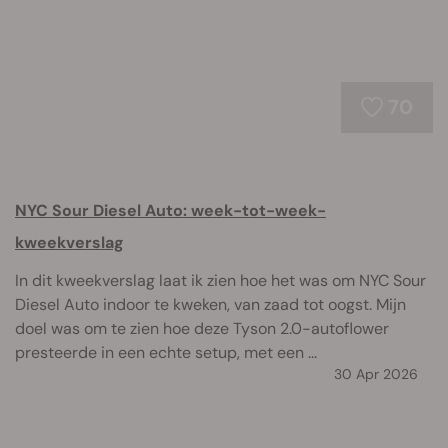
70
NYC Sour Diesel Auto: week-tot-week-
kweekverslag
In dit kweekverslag laat ik zien hoe het was om NYC Sour
Diesel Auto indoor te kweken, van zaad tot oogst. Mijn
doel was om te zien hoe deze Tyson 2.0-autoflower
presteerde in een echte setup, met een ...
30 Apr 2026