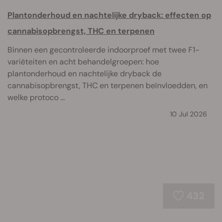
Plantonderhoud en nachtelijke dryback: effecten op
cannabisopbrengst, THC en terpenen
Binnen een gecontroleerde indoorproef met twee F1-
variëteiten en acht behandelgroepen: hoe
plantonderhoud en nachtelijke dryback de
cannabisopbrengst, THC en terpenen beïnvloedden, en
welke protoco ...
10 Jul 2026
432