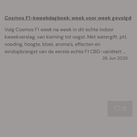
Cosmos F1-kweekdagboek: week voor week gevolgd
Volg Cosmos F1 week na week in dit echte indoor
kweekverslag, van kieming tot oogst. Met watergift, pH,
voeding, hoogte, bloei, aroma’s, effecten en
eindopbrengst van de eerste echte F1 CBD-variëteit ...
26 Jun 2026
11