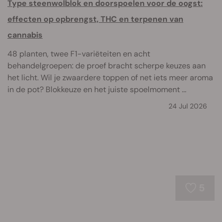
Type steenwolblok en doorspoelen voor de oogst:
effecten op opbrengst, THC en terpenen van
cannabis
48 planten, twee F1-variëteiten en acht
behandelgroepen: de proef bracht scherpe keuzes aan
het licht. Wil je zwaardere toppen of net iets meer aroma
in de pot? Blokkeuze en het juiste spoelmoment ...
24 Jul 2026
5