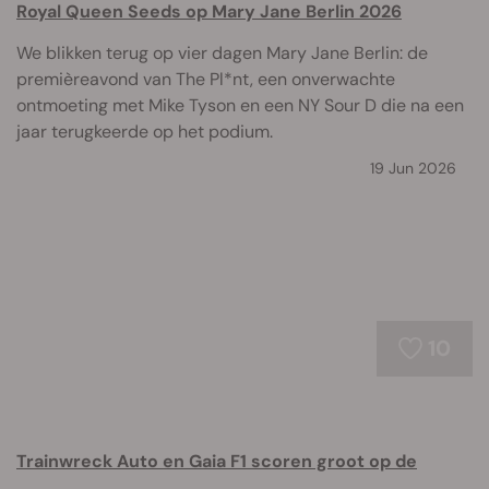
Royal Queen Seeds op Mary Jane Berlin 2026
We blikken terug op vier dagen Mary Jane Berlin: de
premièreavond van The Pl*nt, een onverwachte
ontmoeting met Mike Tyson en een NY Sour D die na een
jaar terugkeerde op het podium.
19 Jun 2026
10
Trainwreck Auto en Gaia F1 scoren groot op de