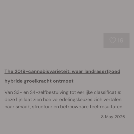
16
The 2019-cannabisvariëteit: waar landraserfgoed
hybride groeikracht ontmoet
Van S3- en S4-zelfbestuiving tot eerlijke classificatie:
deze lijn laat zien hoe veredelingskeuzes zich vertalen
naar smaak, structuur en betrouwbare teeltresultaten.
8 May 2026