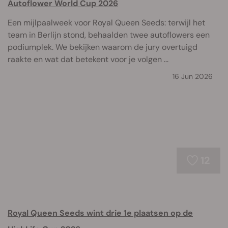
Autoflower World Cup 2026
Een mijlpaalweek voor Royal Queen Seeds: terwijl het
team in Berlijn stond, behaalden twee autoflowers een
podiumplek. We bekijken waarom de jury overtuigd
raakte en wat dat betekent voor je volgen ...
16 Jun 2026
12
Royal Queen Seeds wint drie 1e plaatsen op de