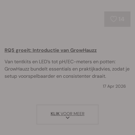
14
RQS groeit: Introductie van GrowHauzz
Van tentkits en LED’s tot pH/EC-meters en potten:
GrowHauzz bundelt essentials en praktijkadvies, zodat je
setup voorspelbaarder en consistenter draait.
17 Apr 2026
KLIK
VOOR MEER