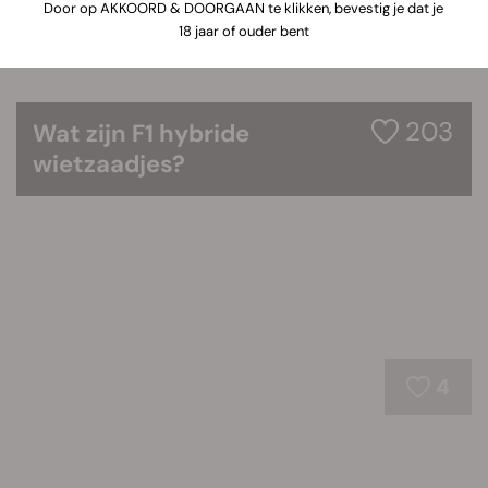
Door op AKKOORD & DOORGAAN te klikken, bevestig je dat je
18 jaar of ouder bent
203
Wat zijn F1 hybride
wietzaadjes?
4