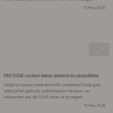
22 May 2026
4
PAX FOUR-review: damp, batterij en vergelijking
Twijfel je tussen meerdere PAX-modellen? Deze gids
helpt je het gebruik, onderhoud en de plus- en
minpunten van de FOUR beter af te wegen.
15 May 2026