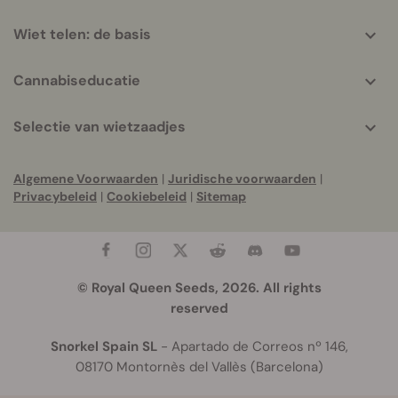
Wiet telen: de basis
Cannabiseducatie
Selectie van wietzaadjes
Algemene Voorwaarden
|
Juridische voorwaarden
|
Privacybeleid
|
Cookiebeleid
|
Sitemap
© Royal Queen Seeds, 2026. All rights
reserved
Snorkel Spain SL
- Apartado de Correos nº 146,
08170 Montornès del Vallès (Barcelona)