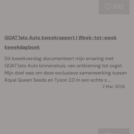
332
GOAT’lato Auto kweekrapport | Week-tot-week
kweekdagboek
Dit kweekverslag documenteert mijn ervaring met
GOAT'lato Auto binnenshuis, van ontkieming tot oogst.
Mijn doel was om deze exclusieve samenwerking tussen
Royal Queen Seeds en Tyson 2.0 in een echte s ...
2 Mar 2026