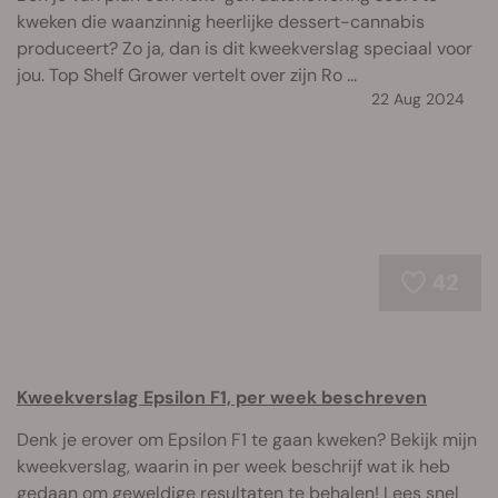
kweken die waanzinnig heerlijke dessert-cannabis
produceert? Zo ja, dan is dit kweekverslag speciaal voor
jou. Top Shelf Grower vertelt over zijn Ro ...
22 Aug 2024
42
Kweekverslag Epsilon F1, per week beschreven
Denk je erover om Epsilon F1 te gaan kweken? Bekijk mijn
kweekverslag, waarin in per week beschrijf wat ik heb
gedaan om geweldige resultaten te behalen! Lees snel