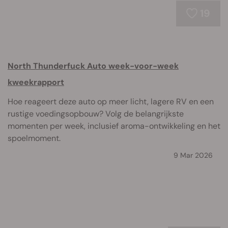
19
North Thunderfuck Auto week-voor-week
kweekrapport
Hoe reageert deze auto op meer licht, lagere RV en een
rustige voedingsopbouw? Volg de belangrijkste
momenten per week, inclusief aroma-ontwikkeling en het
spoelmoment.
9 Mar 2026