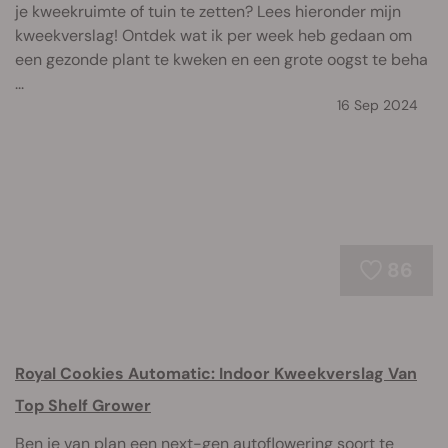
je kweekruimte of tuin te zetten? Lees hieronder mijn
kweekverslag! Ontdek wat ik per week heb gedaan om
een gezonde plant te kweken en een grote oogst te beha
...
16 Sep 2024
86
Royal Cookies Automatic: Indoor Kweekverslag Van
Top Shelf Grower
Ben je van plan een next-gen autoflowering soort te