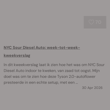
70
NYC Sour Diesel Auto: week-tot-week-
kweekverslag
In dit kweekverslag laat ik zien hoe het was om NYC Sour
Diesel Auto indoor te kweken, van zaad tot oogst. Mijn
doel was om te zien hoe deze Tyson 2.0-autoflower
presteerde in een echte setup, met een ...
30 Apr 2026