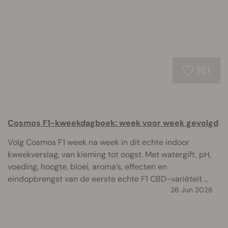
161
Cosmos F1-kweekdagboek: week voor week gevolgd
Volg Cosmos F1 week na week in dit echte indoor
kweekverslag, van kieming tot oogst. Met watergift, pH,
voeding, hoogte, bloei, aroma’s, effecten en
eindopbrengst van de eerste echte F1 CBD-variëteit ...
26 Jun 2026