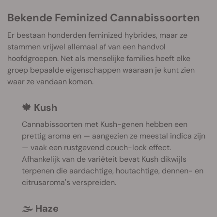
Bekende Feminized Cannabissoorten
Er bestaan honderden feminized hybrides, maar ze
stammen vrijwel allemaal af van een handvol
hoofdgroepen. Net als menselijke families heeft elke
groep bepaalde eigenschappen waaraan je kunt zien
waar ze vandaan komen.
🍁 Kush
Cannabissoorten met Kush-genen hebben een
prettig aroma en — aangezien ze meestal indica zijn
— vaak een rustgevend couch-lock effect.
Afhankelijk van de variëteit bevat Kush dikwijls
terpenen die aardachtige, houtachtige, dennen- en
citrusaroma's verspreiden.
🌫️ Haze