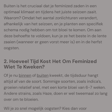
Buiten is het cruciaal dat je feminized zaden in een
optimaal klimaat en tijdens het juiste seizoen zaait.
Waarom? Omdat het aantal zonlichturen verandert,
afhankelijk van het seizoen, en je planten een specifiek
schema nodig hebben om tot bloei te komen. Om aan
deze behoefte te voldoen, kun je ze het beste in de lente
zaaien (wanneer er geen vorst meer is) en in de herfst
oogsten.
2. Hoeveel Tijd Kost Het Om Feminized
Wiet Te Kweken?
Of je nu
binnen
of
buiten
kweekt, de tijdsduur hangt
altijd af van de soort. Sommige soorten, zoals indica’s,
groeien relatief snel, met een korte bloei van 6-7 weken.
Andere strains, zoals Haze, doen er wel tweemaal zo lang
over om te bloeien.
Wil je zo snel mogelijk oogsten? Kies dan voor