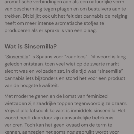
aromatische verbindingen aan als een natuurlijke vorm
van bescherming tegen plagen en om bestuivers aan te
trekken. Dit blijkt ook uit het feit dat cannabis de neiging
heeft om meer intense aromatische stofjes te
produceren als er sprake is van een plaag.
Wat is Sinsemilla?
“
Sinsemilla
” is Spaans voor “zaadloos”. Dit woord is lang
geleden ontstaan, toen veel wiet op de zwarte markt
slecht was en vol zaden zat. In die tijd was “sinsemilla”
cannabis iets bijzonders en stond het voor een product
van de hoogste kwaliteit.
Met moderne genen en de komst van feminized
wietzaden zijn zaadrijke toppen tegenwoordig zeldzaam.
Vrijwel alle fatsoenlijke wiet is inmiddels sinsemilla. Het
woord heeft daardoor zijn aanvankelijke betekenis
verloren. Toch kan het geen kwaad om de term te
kennen, aangezien het soms nog gebruikt wordt voor