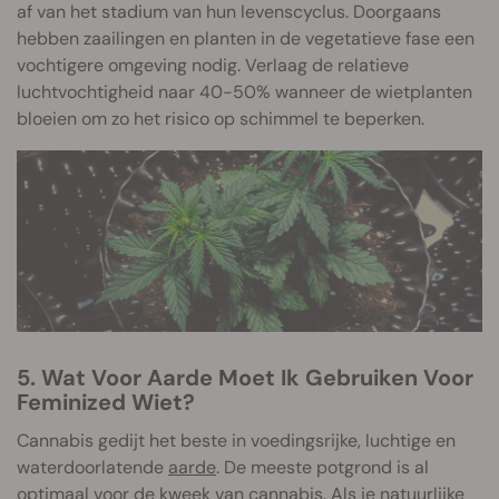
af van het stadium van hun levenscyclus. Doorgaans
hebben zaailingen en planten in de vegetatieve fase een
vochtigere omgeving nodig. Verlaag de relatieve
luchtvochtigheid naar 40-50% wanneer de wietplanten
bloeien om zo het risico op schimmel te beperken.
5. Wat Voor Aarde Moet Ik Gebruiken Voor
Feminized Wiet?
Cannabis gedijt het beste in voedingsrijke, luchtige en
waterdoorlatende
aarde
. De meeste potgrond is al
optimaal voor de kweek van cannabis. Als je natuurlijke