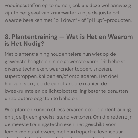
voedingsstoffen op te nemen, ook als deze wel aanwezig
zijn. In het geval van kraanwater kun je de juiste pH-
waarde bereiken met “pH down”- of “pH up”-producten.
8. Plantentraining — Wat is Het en Waarom
is Het Nodig?
Met plantentraining houden telers hun wiet op de
gewenste hoogte en in de gewenste vorm. Dit behelst
diverse technieken, waaronder toppen, snoeien,
supercroppen, knijpen en/of ontbladeren. Het doel
hiervan is om, op de een of andere manier, de
kweekruimte en de lichtblootstelling beter te benutten
en zo betere oogsten te behalen.
Wietplanten kunnen stress ervaren door plantentraining
en tijdelijk een groeistilstand vertonen. Om die reden zijn
de meeste trainingstechnieken niet geschikt voor
feminized autoflowers, met hun beperkte levensduur.