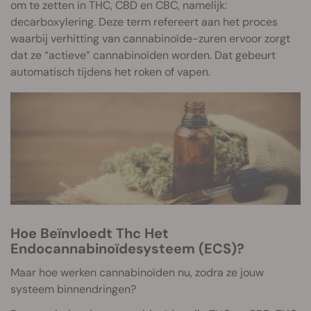
om te zetten in THC, CBD en CBC, namelijk:
decarboxylering. Deze term refereert aan het proces
waarbij verhitting van cannabinoïde-zuren ervoor zorgt
dat ze “actieve” cannabinoïden worden. Dat gebeurt
automatisch tijdens het roken of vapen.
Hoe Beïnvloedt Thc Het
Endocannabinoïdesysteem (ECS)?
Maar hoe werken cannabinoïden nu, zodra ze jouw
systeem binnendringen?