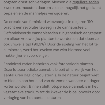
oogsten drastisch verlagen. Mensen die
reguliere zaden
kweekten, moesten daarom zo snel mogelijk het geslacht
bepalen en de mannetjes verwijderen.
De creatie van feminized wietzaadjes in de jaren ’90
bracht een revolutie teweeg in de cannabisteelt.
Gefeminiseerde cannabiszaden zijn genetisch aangepast
om alleen vrouwelijke planten te worden en dat doen ze
ook vrijwel altijd (99,9%). Door de speling van het lot te
elimineren, werd het kweken van wiet hiermee veel
makkelijker en voordeliger.
Feminized zaden behelzen vaak fotoperiode planten.
Deze
fotoperiodieke cannabis
bloeit afhankelijk van het
aantal uren daglicht/duisternis. In de natuur begint wiet
te bloeien aan het eind van de zomer, wanneer de dagen
korter worden. Binnen blijft fotoperiode cannabis in het
vegetatieve stadium tot de kweker de bloei opwekt door
verlaging van het aantal lichturen.