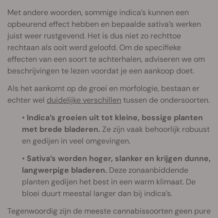
Met andere woorden, sommige indica’s kunnen een
opbeurend effect hebben en bepaalde sativa’s werken
juist weer rustgevend. Het is dus niet zo rechttoe
rechtaan als ooit werd geloofd. Om de specifieke
effecten van een soort te achterhalen, adviseren we om
beschrijvingen te lezen voordat je een aankoop doet.
Als het aankomt op de groei en morfologie, bestaan er
echter wel
duidelijke verschillen
tussen de ondersoorten.
•
Indica’s groeien uit tot kleine, bossige planten
met brede bladeren.
Ze zijn vaak behoorlijk robuust
en gedijen in veel omgevingen.
•
Sativa’s worden hoger, slanker en krijgen dunne,
langwerpige bladeren.
Deze zonaanbiddende
planten gedijen het best in een warm klimaat. De
bloei duurt meestal langer dan bij indica’s.
Tegenwoordig zijn de meeste cannabissoorten geen pure