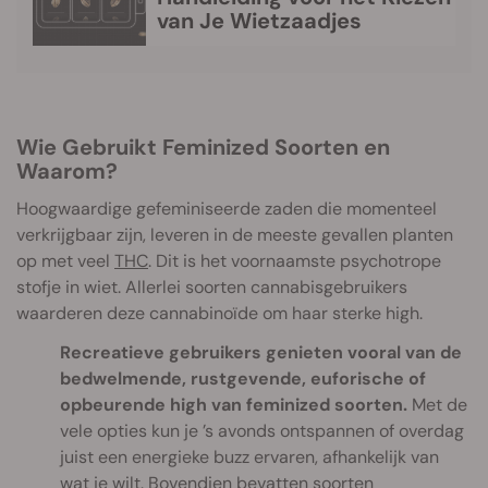
van Je Wietzaadjes
Wie Gebruikt Feminized Soorten en
Waarom?
Hoogwaardige gefeminiseerde zaden die momenteel
verkrijgbaar zijn, leveren in de meeste gevallen planten
op met veel
THC
. Dit is het voornaamste psychotrope
stofje in wiet. Allerlei soorten cannabisgebruikers
waarderen deze cannabinoïde om haar sterke high.
Recreatieve gebruikers genieten vooral van de
bedwelmende, rustgevende, euforische of
opbeurende high van feminized soorten.
Met de
vele opties kun je ’s avonds ontspannen of overdag
juist een energieke buzz ervaren, afhankelijk van
wat je wilt. Bovendien bevatten soorten