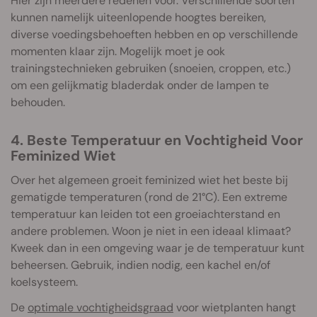
Hier zijn meerdere redenen voor. Verschillende soorten
kunnen namelijk uiteenlopende hoogtes bereiken,
diverse voedingsbehoeften hebben en op verschillende
momenten klaar zijn. Mogelijk moet je ook
trainingstechnieken gebruiken (snoeien, croppen, etc.)
om een gelijkmatig bladerdak onder de lampen te
behouden.
4. Beste Temperatuur en Vochtigheid Voor
Feminized Wiet
Over het algemeen groeit feminized wiet het beste bij
gematigde temperaturen (rond de 21°C). Een extreme
temperatuur kan leiden tot een groeiachterstand en
andere problemen. Woon je niet in een ideaal klimaat?
Kweek dan in een omgeving waar je de temperatuur kunt
beheersen. Gebruik, indien nodig, een kachel en/of
koelsysteem.
De
optimale vochtigheidsgraad
voor wietplanten hangt