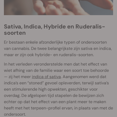
Sativa, Indica, Hybride en Ruderalis-
soorten
Er bestaan enkele afzonderlijke typen of ondersoorten
van cannabis. De twee belangrijkste zijn sativa en indica,
maar er zijn ook hybride- en ruderalis-soorten.
In het verleden veronderstelde men dat het effect van
wiet afhing van de familie waar een soort toe behoorde
— zij het meer
indica of sativa
. Aangenomen werd dat
indica’s een “stoned” gevoel opleverden, terwijl sativa’s
een stimulerende high opwekten, geschikter voor
overdag. De afgelopen tijd stapelen de bewijzen zich
echter op dat het effect van een plant meer te maken
heeft met het terpeen-profiel ervan, in plaats van met de
ondersoort.