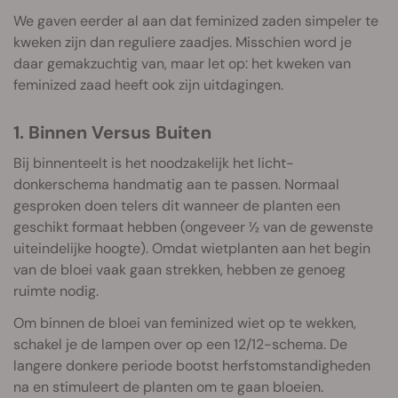
We gaven eerder al aan dat feminized zaden simpeler te
kweken zijn dan reguliere zaadjes. Misschien word je
daar gemakzuchtig van, maar let op: het kweken van
feminized zaad heeft ook zijn uitdagingen.
1. Binnen Versus Buiten
Bij binnenteelt is het noodzakelijk het licht-
donkerschema handmatig aan te passen. Normaal
gesproken doen telers dit wanneer de planten een
geschikt formaat hebben (ongeveer ½ van de gewenste
uiteindelijke hoogte). Omdat wietplanten aan het begin
van de bloei vaak gaan strekken, hebben ze genoeg
ruimte nodig.
Om binnen de bloei van feminized wiet op te wekken,
schakel je de lampen over op een 12/12-schema. De
langere donkere periode bootst herfstomstandigheden
na en stimuleert de planten om te gaan bloeien.