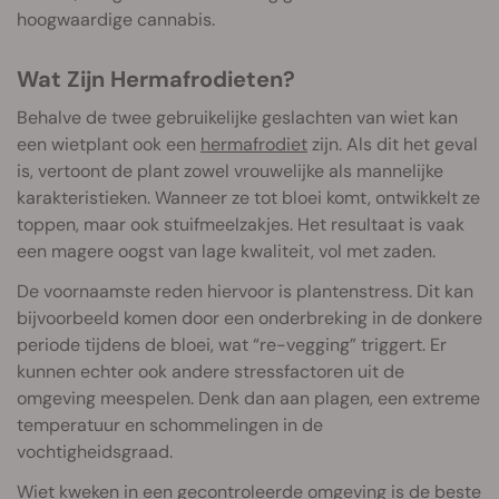
hoogwaardige cannabis.
Wat Zijn Hermafrodieten?
Behalve de twee gebruikelijke geslachten van wiet kan
een wietplant ook een
hermafrodiet
zijn. Als dit het geval
is, vertoont de plant zowel vrouwelijke als mannelijke
karakteristieken. Wanneer ze tot bloei komt, ontwikkelt ze
toppen, maar ook stuifmeelzakjes. Het resultaat is vaak
een magere oogst van lage kwaliteit, vol met zaden.
De voornaamste reden hiervoor is plantenstress. Dit kan
bijvoorbeeld komen door een onderbreking in de donkere
periode tijdens de bloei, wat “re-vegging” triggert. Er
kunnen echter ook andere stressfactoren uit de
omgeving meespelen. Denk dan aan plagen, een extreme
temperatuur en schommelingen in de
vochtigheidsgraad.
Wiet kweken in een gecontroleerde omgeving is de beste