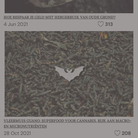
HOE BESPAAR JE GELD MET HERGEBRUIK VAN OUDE GROND?
4 Jun 2021
313
VLEERMUIS GUANO: SUPERFOOD VOOR CANNABIS, RIJK AAN MACRO-
EN MICRONUTRIËNTEN
28 Oct 2021
208