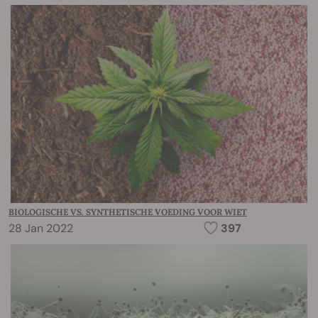
BIOLOGISCHE VS. SYNTHETISCHE VOEDING VOOR WIET
28 Jan 2022
397