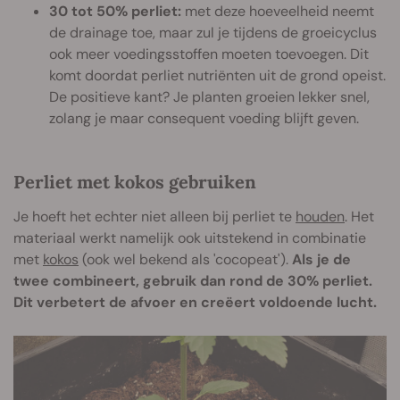
30 tot 50% perliet:
met deze hoeveelheid neemt
de drainage toe, maar zul je tijdens de groeicyclus
ook meer voedingsstoffen moeten toevoegen. Dit
komt doordat perliet nutriënten uit de grond opeist.
De positieve kant? Je planten groeien lekker snel,
zolang je maar consequent voeding blijft geven.
Perliet met kokos gebruiken
Je hoeft het echter niet alleen bij perliet te
houden
. Het
materiaal werkt namelijk ook uitstekend in combinatie
met
kokos
(ook wel bekend als 'cocopeat').
Als je de
twee combineert, gebruik dan rond de 30% perliet.
Dit verbetert de afvoer en creëert voldoende lucht.