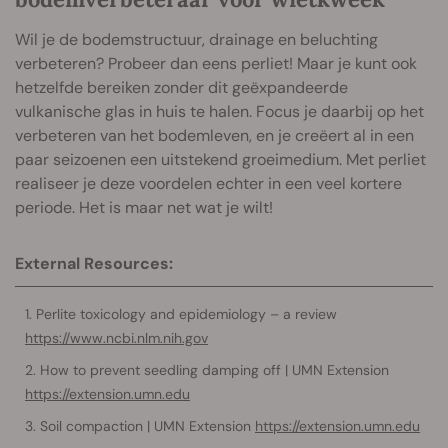
Wil je de bodemstructuur, drainage en beluchting
verbeteren? Probeer dan eens perliet! Maar je kunt ook
hetzelfde bereiken zonder dit geëxpandeerde
vulkanische glas in huis te halen. Focus je daarbij op het
verbeteren van het bodemleven, en je creëert al in een
paar seizoenen een uitstekend groeimedium. Met perliet
realiseer je deze voordelen echter in een veel kortere
periode. Het is maar net wat je wilt!
External Resources:
Perlite toxicology and epidemiology – a review
https://www.ncbi.nlm.nih.gov
How to prevent seedling damping off | UMN Extension
https://extension.umn.edu
Soil compaction | UMN Extension
https://extension.umn.edu