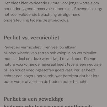
Het biedt hier voldoende ruimte voor jonge wortels om
het onderliggende reservoir te bereiken. Bovendien zorgt
het voor voldoende beluchting en algemene
ondersteuning tijdens de groeicyclus.
Perliet vs. vermiculiet
Perliet en
vermiculiet
lijken veel op elkaar.
Mijnbouwbedrijven zetten ook volop in op vermiculiet,
met als doel om deze wereldwijd te verkopen. Dit van
nature voorkomende mineraal heeft tevens een neutrale
pH en houdt voedingsstoffen goed vast. Perliet heeft
echter een hogere porositeit, wat betekent dat het iets
beter water afvoert en de bodem beter belucht.
Perliet is een geweldige
bodemverbeteraar voor wietkweek