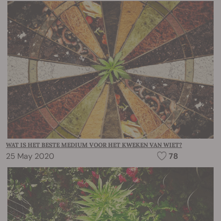
WAT IS HET BESTE MEDIUM VOOR HET KWEKEN VAN WIET?
25 May 2020
78