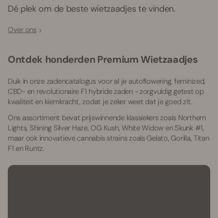
Dé plek om de beste wietzaadjes te vinden.
Over ons
Ontdek honderden Premium Wietzaadjes
Duik in onze zadencatalogus voor al je autoflowering, feminized,
CBD- en revolutionaire F1 hybride zaden - zorgvuldig getest op
kwaliteit en kiemkracht, zodat je zeker weet dat je goed zit.
Ons assortiment bevat prijswinnende klassiekers zoals Northern
Lights, Shining Silver Haze, OG Kush, White Widow en Skunk #1,
maar ook innovatieve cannabis strains zoals Gelato, Gorilla, Titan
F1 en Runtz.