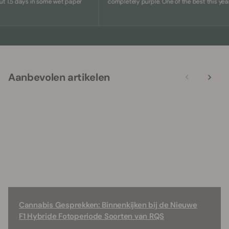
5 days in some wet paper
completely purple. One of the best this year.
Aanbevolen artikelen
Cannabis Gesprekken: Binnenkijken bij de Nieuwe
F1 Hybride Fotoperiode Soorten van RQS