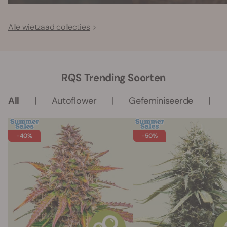
Alle wietzaad collecties
RQS Trending Soorten
All
Autoflower
Gefeminiseerde
-40%
-50%