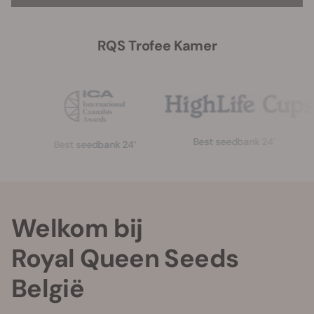
RQS Trofee Kamer
Best seedbank 24’
Best seedbank 24’
Welkom bij
Royal Queen Seeds
België