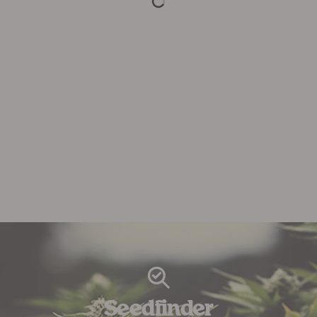
Seedfinder