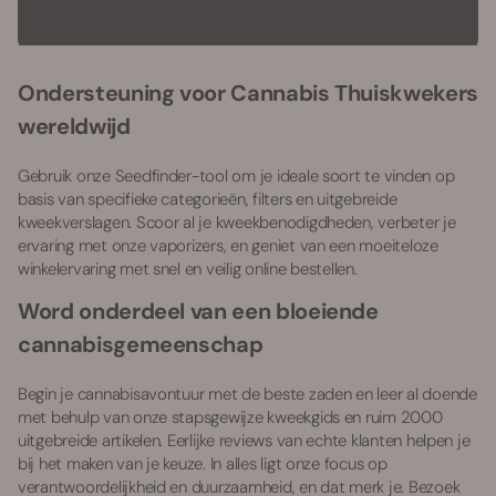
Ondersteuning voor Cannabis Thuiskwekers
wereldwijd
Gebruik onze Seedfinder-tool om je ideale soort te vinden op
basis van specifieke categorieën, filters en uitgebreide
kweekverslagen. Scoor al je kweekbenodigdheden, verbeter je
ervaring met onze vaporizers, en geniet van een moeiteloze
winkelervaring met snel en veilig online bestellen.
Word onderdeel van een bloeiende
cannabisgemeenschap
Begin je cannabisavontuur met de beste zaden en leer al doende
met behulp van onze stapsgewijze kweekgids en ruim 2000
uitgebreide artikelen. Eerlijke reviews van echte klanten helpen je
bij het maken van je keuze. In alles ligt onze focus op
verantwoordelijkheid en duurzaamheid, en dat merk je. Bezoek