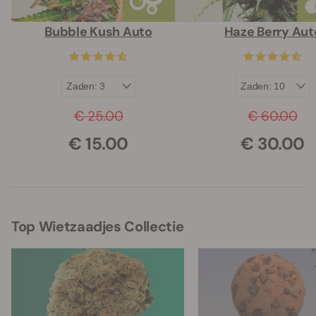
Bubble Kush Auto
Haze Berry Aut
€ 25.00
€ 60.00
€ 15.00
€ 30.00
Top Wietzaadjes Collectie