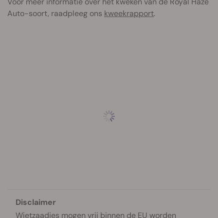
Voor meer informatie over het kweken van de Royal Haze
Auto-soort, raadpleeg ons
kweekrapport
.
Disclaimer
Wietzaadjes mogen vrij binnen de EU worden