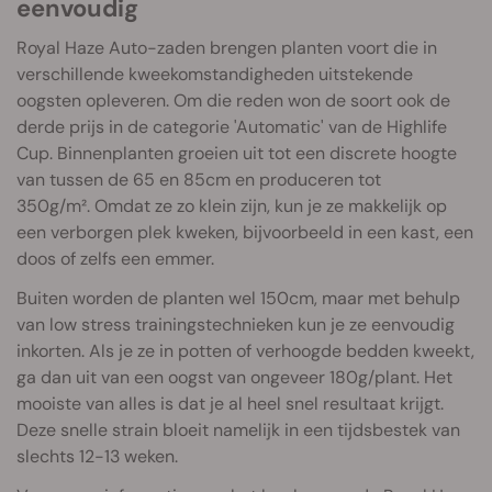
eenvoudig
Royal Haze Auto-zaden brengen planten voort die in
verschillende kweekomstandigheden uitstekende
oogsten opleveren. Om die reden won de soort ook de
derde prijs in de categorie 'Automatic' van de Highlife
Cup. Binnenplanten groeien uit tot een discrete hoogte
van tussen de 65 en 85cm en produceren tot
350g/m². Omdat ze zo klein zijn, kun je ze makkelijk op
een verborgen plek kweken, bijvoorbeeld in een kast, een
doos of zelfs een emmer.
Buiten worden de planten wel 150cm, maar met behulp
van low stress trainingstechnieken kun je ze eenvoudig
inkorten. Als je ze in potten of verhoogde bedden kweekt,
ga dan uit van een oogst van ongeveer 180g/plant. Het
mooiste van alles is dat je al heel snel resultaat krijgt.
Deze snelle strain bloeit namelijk in een tijdsbestek van
slechts 12-13 weken.