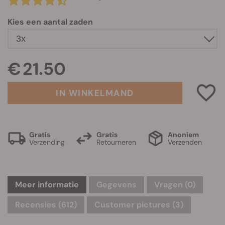
Kies een aantal zaden
€ 21.50
IN WINKELMAND
Gratis
Gratis
Anoniem
Verzending
Retourneren
Verzenden
Meer informatie
Gegevens
Vragen
(0)
Recensies (612)
Customer pictures (3)