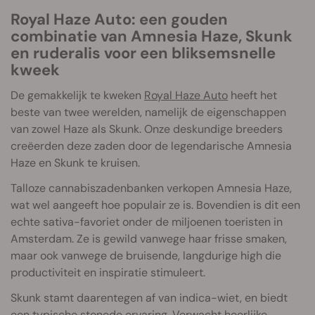
Royal Haze Auto: een gouden
combinatie van Amnesia Haze, Skunk
en ruderalis voor een bliksemsnelle
kweek
De gemakkelijk te kweken
Royal Haze Auto
heeft het
beste van twee werelden, namelijk de eigenschappen
van zowel Haze als Skunk. Onze deskundige breeders
creëerden deze zaden door de legendarische Amnesia
Haze en Skunk te kruisen.
Talloze cannabiszadenbanken verkopen Amnesia Haze,
wat wel aangeeft hoe populair ze is. Bovendien is dit een
echte sativa-favoriet onder de miljoenen toeristen in
Amsterdam. Ze is gewild vanwege haar frisse smaken,
maar ook vanwege de bruisende, langdurige high die
productiviteit en inspiratie stimuleert.
Skunk stamt daarentegen af van indica-wiet, en biedt
een typische stonede ervaring. Verwacht heerlijke