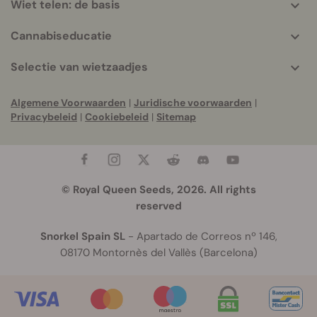
Wiet telen: de basis
Cannabiseducatie
Selectie van wietzaadjes
Algemene Voorwaarden
|
Juridische voorwaarden
|
Privacybeleid
|
Cookiebeleid
|
Sitemap
© Royal Queen Seeds, 2026. All rights
reserved
Snorkel Spain SL
- Apartado de Correos nº 146,
08170 Montornès del Vallès (Barcelona)