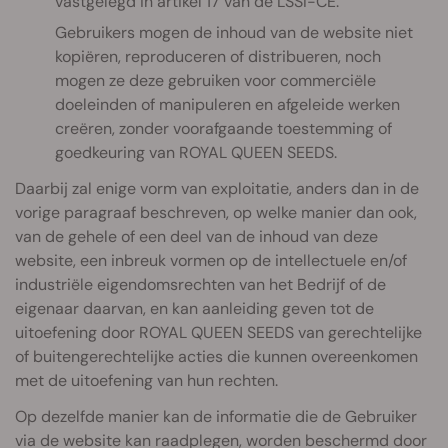
vastgelegd in artikel 17 van de LSSI-CE.
Gebruikers mogen de inhoud van de website niet
kopiëren, reproduceren of distribueren, noch
mogen ze deze gebruiken voor commerciële
doeleinden of manipuleren en afgeleide werken
creëren, zonder voorafgaande toestemming of
goedkeuring van ROYAL QUEEN SEEDS.
Daarbij zal enige vorm van exploitatie, anders dan in de
vorige paragraaf beschreven, op welke manier dan ook,
van de gehele of een deel van de inhoud van deze
website, een inbreuk vormen op de intellectuele en/of
industriële eigendomsrechten van het Bedrijf of de
eigenaar daarvan, en kan aanleiding geven tot de
uitoefening door ROYAL QUEEN SEEDS van gerechtelijke
of buitengerechtelijke acties die kunnen overeenkomen
met de uitoefening van hun rechten.
Op dezelfde manier kan de informatie die de Gebruiker
via de website kan raadplegen, worden beschermd door