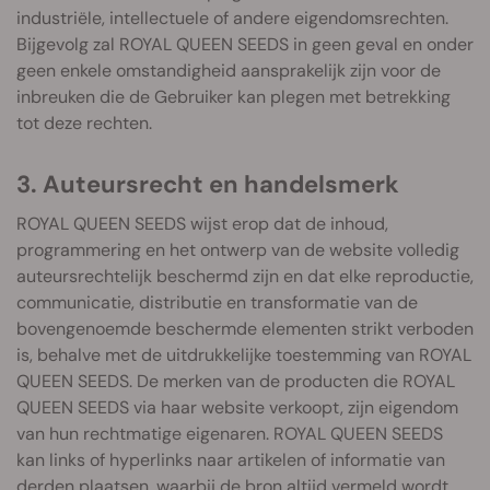
industriële, intellectuele of andere eigendomsrechten.
Bijgevolg zal ROYAL QUEEN SEEDS in geen geval en onder
geen enkele omstandigheid aansprakelijk zijn voor de
inbreuken die de Gebruiker kan plegen met betrekking
tot deze rechten.
3. Auteursrecht en handelsmerk
ROYAL QUEEN SEEDS wijst erop dat de inhoud,
programmering en het ontwerp van de website volledig
auteursrechtelijk beschermd zijn en dat elke reproductie,
communicatie, distributie en transformatie van de
bovengenoemde beschermde elementen strikt verboden
is, behalve met de uitdrukkelijke toestemming van ROYAL
QUEEN SEEDS. De merken van de producten die ROYAL
QUEEN SEEDS via haar website verkoopt, zijn eigendom
van hun rechtmatige eigenaren. ROYAL QUEEN SEEDS
kan links of hyperlinks naar artikelen of informatie van
derden plaatsen, waarbij de bron altijd vermeld wordt.