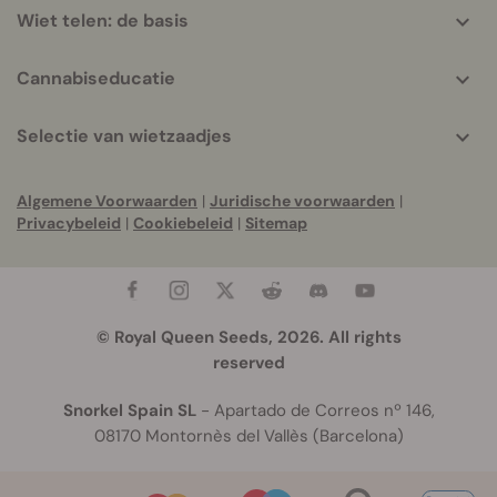
Wiet telen: de basis
Cannabiseducatie
Selectie van wietzaadjes
Algemene Voorwaarden
|
Juridische voorwaarden
|
Privacybeleid
|
Cookiebeleid
|
Sitemap
© Royal Queen Seeds, 2026. All rights
reserved
Snorkel Spain SL
- Apartado de Correos nº 146,
08170 Montornès del Vallès (Barcelona)