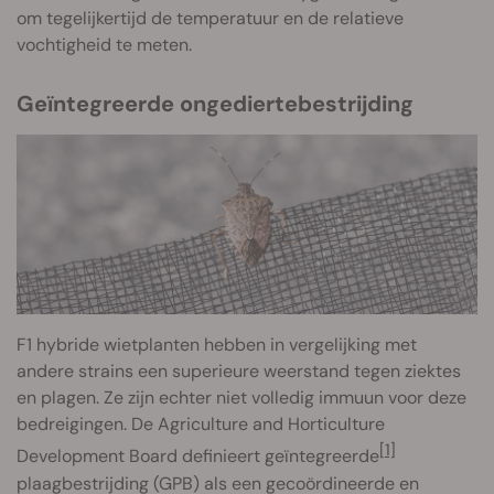
om tegelijkertijd de temperatuur en de relatieve
vochtigheid te meten.
Geïntegreerde ongediertebestrijding
F1 hybride wietplanten hebben in vergelijking met
andere strains een superieure weerstand tegen ziektes
en plagen. Ze zijn echter niet volledig immuun voor deze
bedreigingen. De Agriculture and Horticulture
[1]
Development Board definieert geïntegreerde
plaagbestrijding (GPB) als een gecoördineerde en