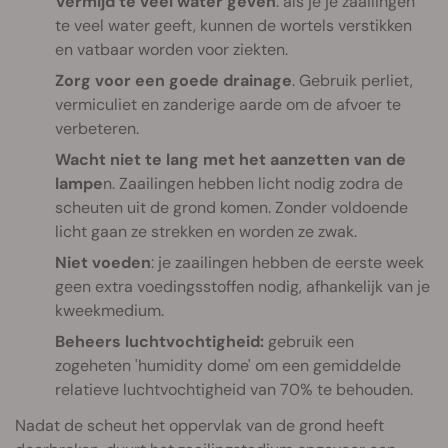
Vermijd te veel water geven
: als je je zaailingen
te veel water geeft, kunnen de wortels verstikken
en vatbaar worden voor ziekten.
Zorg voor een goede drainage
. Gebruik perliet,
vermiculiet en zanderige aarde om de afvoer te
verbeteren.
Wacht niet te lang met het aanzetten van de
lampe
n. Zaailingen hebben licht nodig zodra de
scheuten uit de grond komen. Zonder voldoende
licht gaan ze strekken en worden ze zwak.
Niet voeden
: je zaailingen hebben de eerste week
geen extra voedingsstoffen nodig, afhankelijk van je
kweekmedium.
Beheers luchtvochtigheid:
gebruik een
zogeheten 'humidity dome' om een gemiddelde
relatieve luchtvochtigheid van 70% te behouden.
Nadat de scheut het oppervlak van de grond heeft