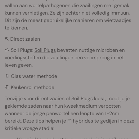
vallen aan wortelpathogenen die zaailingen met gemak
kunnen vernietigen. Ze zijn echter niet volledig immuun.
Dit zijn de meest gebruikelijke manieren om wietzaadjes
te kiemen:
⛏️ Direct zaaien
🌱 Soil Plugs:
Soil Plugs
bevatten nuttige microben en
voedingsstoffen die zaailingen een voorsprong in het
leven geven.
🥛 Glas water methode
🧻 Keukenrol methode
Tenzij je voor direct zaaien of Soil Plugs kiest, moet je je
gekiemde zaden naar hun kweekmedium verpotten
wanneer de jonge penwortel een lengte van 1-2cm
bereikt. Deze tips helpen je F1 hybrides te gedijen in deze
kritieke vroege stadia: