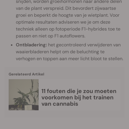
snijden, worden groeihormonen naar andere delen
van de plant verspreid. Dit bevordert zijwaartse
groei en beperkt de hoogte van je wietplant. Voor
optimale resultaten adviseren we je om deze
techniek alleen op fotoperiode F1-hybrides toe te
passen en niet op F1 autoflowers.
Ontbladering:
het gecontroleerd verwijderen van
waaierbladeren helpt om de beluchting te
verhogen en toppen aan meer licht bloot te stellen.
Gerelateerd Artikel
11 fouten die je zou moeten
voorkomen bij het trainen
van cannabis