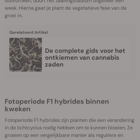
doorbroken, duurt het zaailingstadium ongeveer een
week. Hierna gaat je plant de vegetatieve fase van de
groei in.
Gerelateerd Artikel
De complete gids voor het
ontkiemen van cannabis
zaden
Fotoperiode F1 hybrides binnen
kweken
Fotoperiode F1 hybrides zijn planten die een verandering
in de lichtcyclus nodig hebben om te kunnen bloeien. Ze
groeien op een vergelijkbare manier als reguliere en