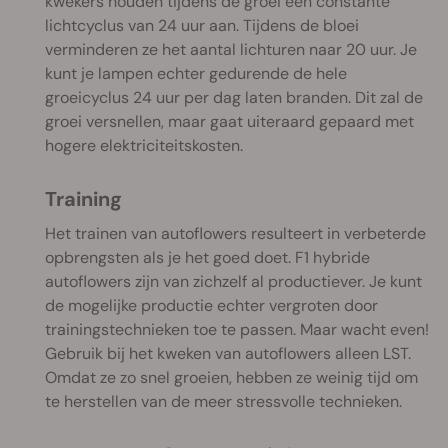
kwekers houden tijdens de groei een constante
lichtcyclus van 24 uur aan. Tijdens de bloei
verminderen ze het aantal lichturen naar 20 uur. Je
kunt je lampen echter gedurende de hele
groeicyclus 24 uur per dag laten branden. Dit zal de
groei versnellen, maar gaat uiteraard gepaard met
hogere elektriciteitskosten.
Training
Het trainen van autoflowers resulteert in verbeterde
opbrengsten als je het goed doet. F1 hybride
autoflowers zijn van zichzelf al productiever. Je kunt
de mogelijke productie echter vergroten door
trainingstechnieken toe te passen. Maar wacht even!
Gebruik bij het kweken van autoflowers alleen LST.
Omdat ze zo snel groeien, hebben ze weinig tijd om
te herstellen van de meer stressvolle technieken.