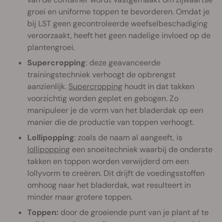
groei en uniforme toppen te bevorderen. Omdat je
bij LST geen gecontroleerde weefselbeschadiging
veroorzaakt, heeft het geen nadelige invloed op de
plantengroei.
Supercropping
: deze geavanceerde
trainingstechniek verhoogt de opbrengst
aanzienlijk.
Supercropping
houdt in dat takken
voorzichtig worden geplet en gebogen. Zo
manipuleer je de vorm van het bladerdak op een
manier die de productie van toppen verhoogt.
Lollipopping
: zoals de naam al aangeeft, is
lollipopping
een snoeitechniek waarbij de onderste
takken en toppen worden verwijderd om een
lollyvorm te creëren. Dit drijft de voedingsstoffen
omhoog naar het bladerdak, wat resulteert in
minder maar grotere toppen.
Toppen:
door de groeiende punt van je plant af te