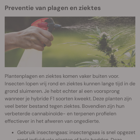
Preventie van plagen en ziektes
Plantenplagen en ziektes komen vaker buiten voor.
Insecten lopen vrij rond en ziektes kunnen lange tijd in de
grond sluimeren. Je hebt echter al een voorsprong
wanneer je hybride F1 soorten kweekt. Deze planten zijn
veel beter bestand tegen ziektes. Bovendien zijn hun
verbeterde cannabinoïde- en terpenen profielen
effectiever in het afweren van ongedierte.
Gebruik insectengaas: insectengaas is snel opgezet
rond individuele planten of hele bedden. Deze