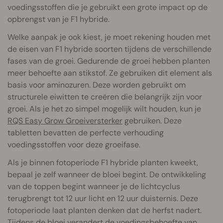
voedingsstoffen die je gebruikt een grote impact op de
opbrengst van je F1 hybride.
Welke aanpak je ook kiest, je moet rekening houden met
de eisen van F1 hybride soorten tijdens de verschillende
fases van de groei. Gedurende de groei hebben planten
meer behoefte aan stikstof. Ze gebruiken dit element als
basis voor aminozuren. Deze worden gebruikt om
structurele eiwitten te creëren die belangrijk zijn voor
groei. Als je het zo simpel mogelijk wilt houden, kun je
RQS Easy Grow Groeiversterker
gebruiken. Deze
tabletten bevatten de perfecte verhouding
voedingsstoffen voor deze groeifase.
Als je binnen fotoperiode F1 hybride planten kweekt,
bepaal je zelf wanneer de bloei begint. De ontwikkeling
van de toppen begint wanneer je de lichtcyclus
terugbrengt tot 12 uur licht en 12 uur duisternis. Deze
fotoperiode laat planten denken dat de herfst nadert.
Tijdens de bloei verandert de voedingsbehoefte van