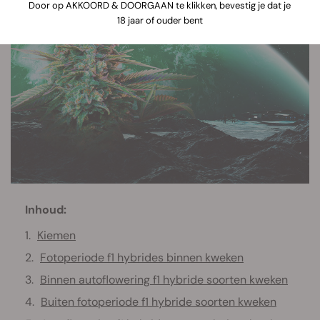
Door op AKKOORD & DOORGAAN te klikken, bevestig je dat je
18 jaar of ouder bent
Inhoud:
Kiemen
Fotoperiode f1 hybrides binnen kweken
Binnen autoflowering f1 hybride soorten kweken
Buiten fotoperiode f1 hybride soorten kweken