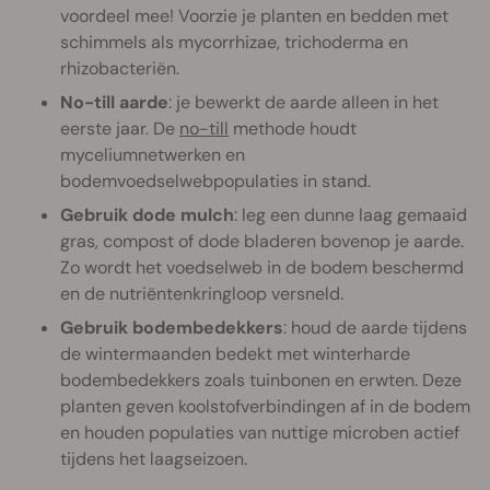
voordeel mee! Voorzie je planten en bedden met
schimmels als mycorrhizae, trichoderma en
rhizobacteriën.
No-till aarde
: je bewerkt de aarde alleen in het
eerste jaar. De
no-till
methode houdt
myceliumnetwerken en
bodemvoedselwebpopulaties in stand.
Gebruik dode mulch
: leg een dunne laag gemaaid
gras, compost of dode bladeren bovenop je aarde.
Zo wordt het voedselweb in de bodem beschermd
en de nutriëntenkringloop versneld.
Gebruik bodembedekkers
: houd de aarde tijdens
de wintermaanden bedekt met winterharde
bodembedekkers zoals tuinbonen en erwten. Deze
planten geven koolstofverbindingen af in de bodem
en houden populaties van nuttige microben actief
tijdens het laagseizoen.