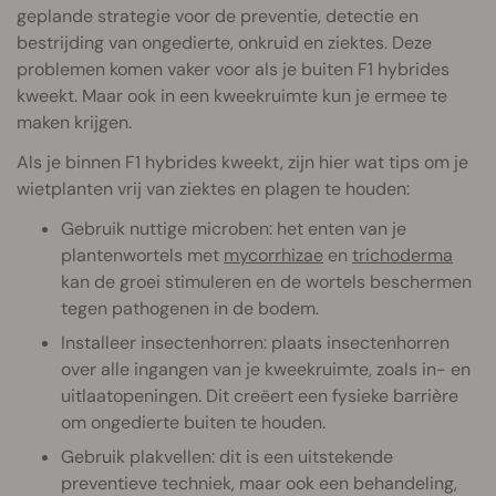
geplande strategie voor de preventie, detectie en
bestrijding van ongedierte, onkruid en ziektes. Deze
problemen komen vaker voor als je buiten F1 hybrides
kweekt. Maar ook in een kweekruimte kun je ermee te
maken krijgen.
Als je binnen F1 hybrides kweekt, zijn hier wat tips om je
wietplanten vrij van ziektes en plagen te houden:
Gebruik nuttige microben: het enten van je
plantenwortels met
mycorrhizae
en
trichoderma
kan de groei stimuleren en de wortels beschermen
tegen pathogenen in de bodem.
Installeer insectenhorren: plaats insectenhorren
over alle ingangen van je kweekruimte, zoals in- en
uitlaatopeningen. Dit creëert een fysieke barrière
om ongedierte buiten te houden.
Gebruik plakvellen: dit is een uitstekende
preventieve techniek, maar ook een behandeling,