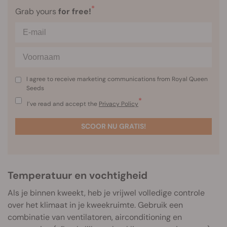
*
Grab yours
for free!
I agree to receive marketing communications from Royal Queen
Seeds
*
I’ve read and accept the
Privacy Policy
SCOOR NU GRATIS!
Temperatuur en vochtigheid
Als je binnen kweekt, heb je vrijwel volledige controle
over het klimaat in je kweekruimte. Gebruik een
combinatie van ventilatoren, airconditioning en