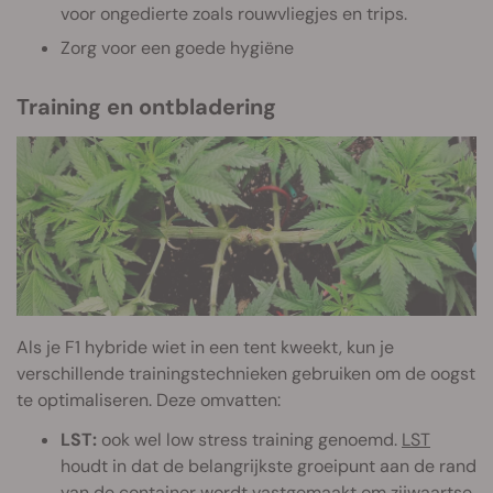
voor ongedierte zoals rouwvliegjes en trips.
Zorg voor een goede hygiëne
Training en ontbladering
Als je F1 hybride wiet in een tent kweekt, kun je
verschillende trainingstechnieken gebruiken om de oogst
te optimaliseren. Deze omvatten:
LST:
ook wel low stress training genoemd.
LST
houdt in dat de belangrijkste groeipunt aan de rand
van de container wordt vastgemaakt om zijwaartse