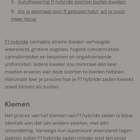
Autoflowering f1 hybride soorten buiten kweken
Als je eenmaal voor f1 gekozen hebt, wil je nooit
meer terug
F1 hybride
cannabis strains bieden verhoogde
weerstand, grotere oogsten, hogere concentraties
cannabinoïden en terpenen en ongeëvenaarde
uniformiteit. Iedere kweker zou minimaal één keer
moeten ervaren wat deze soorten te bieden hebben.
Hieronder leer je precies hoe je F1 hybride zaden kweekt,
zowel binnen als buiten.
Kiemen
Het proces van het kiemen van F1 hybride zaden is bijna
identiek aan dat van andere soorten, met één
uitzondering. Vanwege hun superieure weerstand tegen
ziekten, zullen F1 hybride zaden minder snel ten prooi