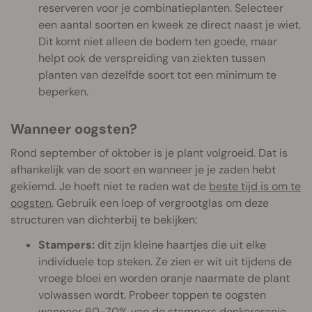
reserveren voor je combinatieplanten. Selecteer
een aantal soorten en kweek ze direct naast je wiet.
Dit komt niet alleen de bodem ten goede, maar
helpt ook de verspreiding van ziekten tussen
planten van dezelfde soort tot een minimum te
beperken.
Wanneer oogsten?
Rond september of oktober is je plant volgroeid. Dat is
afhankelijk van de soort en wanneer je je zaden hebt
gekiemd. Je hoeft niet te raden wat de
beste tijd is om te
oogsten
. Gebruik een loep of vergrootglas om deze
structuren van dichterbij te bekijken:
Stampers:
dit zijn kleine haartjes die uit elke
individuele top steken. Ze zien er wit uit tijdens de
vroege bloei en worden oranje naarmate de plant
volwassen wordt. Probeer toppen te oogsten
wanneer 60-70% van de stampers donkeroranje