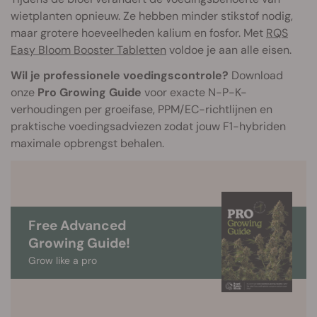
wietplanten opnieuw. Ze hebben minder stikstof nodig,
maar grotere hoeveelheden kalium en fosfor. Met
RQS
Easy Bloom Booster Tabletten
voldoe je aan alle eisen.
Wil je professionele voedingscontrole?
Download
onze
Pro Growing Guide
voor exacte N-P-K-
verhoudingen per groeifase, PPM/EC-richtlijnen en
praktische voedingsadviezen zodat jouw F1-hybriden
maximale opbrengst behalen.
Free Advanced
Growing Guide!
Grow like a pro