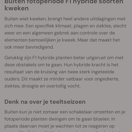
Buiten fotoperiode F1 hybride soorten
kweken
Buiten wiet kweken, brengt heel andere uitdagingen met
zich mee. Een specifiek klimaat, plagen en ziektes, slecht
weer en een algemeen gebrek aan controle over de
elementen bemoeilijken je kweek. Maar dat maakt het
ook meer bevredigend.
Gelukkig zijn F1 hybride planten beter uitgerust om met
deze obstakels om te gaan. Hun hybride kracht is het
resultaat van de kruising van twee sterk ingeteelde
ouders. Dit maakt ze minder vatbaar voor ongedierte,
ziektes, droogte en overtollig vocht.
Denk na over je teeltseizoen
Buiten kun je niet zomaar een schakelaar omzetten en je
fotoperiode planten dwingen om te gaan bloeien. In
plaats daarvan moet je wachten tot ze reageren op