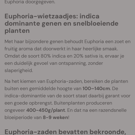
Euphoria doorgegeven.
Euphoria-wietzaadjes: indica
dominante genen en snelbloeiende
planten
Met haar bijzondere genen behoudt Euphoria een zoet en
fruitig aroma dat doorwerkt in haar heerlijke smaak.
Omdat de soort 80% indica en 20% sativa is, ervaar je
een duidelijk gevoel van ontspanning, zonder
slaperigheid.
Na het kiemen van Euphoria-zaden, bereiken de planten
buiten een gemiddelde hoogte van
100–140cm
. De
indica-dominantie van de soort staat daarbij garant voor
een goede opbrengst. Buitenplanten produceren
ongeveer
400-450g/plant
. En dat na een razendsnelle
bloeiperiode van
8-9 weken
!
Euphoria-zaden bevatten bekroonde,