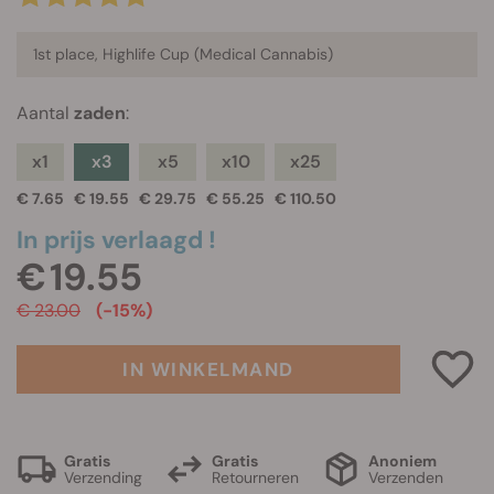
1st place, Highlife Cup (Medical Cannabis)
Aantal
zaden
:
x1
x3
x5
x10
x25
€ 7.65
€ 19.55
€ 29.75
€ 55.25
€ 110.50
In prijs verlaagd !
€ 19.55
€ 23.00
(-15%)
IN WINKELMAND
Gratis
Gratis
Anoniem
Verzending
Retourneren
Verzenden