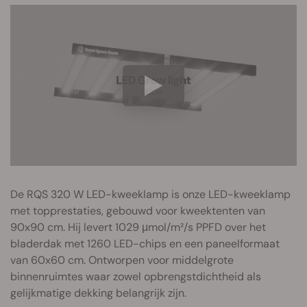
De RQS 320 W LED-kweeklamp is onze LED-kweeklamp
met topprestaties, gebouwd voor kweektenten van
90x90 cm. Hij levert 1029 μmol/m²/s PPFD over het
bladerdak met 1260 LED-chips en een paneelformaat
van 60x60 cm. Ontworpen voor middelgrote
binnenruimtes waar zowel opbrengstdichtheid als
gelijkmatige dekking belangrijk zijn.