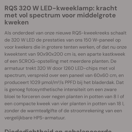
RQS 320 W LED-kweeklamp: kracht
met vol spectrum voor middelgrote
kweken
Als onderdeel van onze nieuwe RQS-kweekreeks schaalt
de 320 W LED de prestaties van ons 150 W-paneel op
voor kwekers die in grotere tenten werken, of dat nu onze
kweektent van 90x90x200 cm is, een aparte kastkweek
of een SCROG-opstelling met meerdere planten. De
armatuur trekt 320 W door 1260 LED-chips met vol
spectrum, verspreid over een paneel van 60x60 cm, en
produceert 1029 μmol/m²/s PPFD bij het bladerdak. Dat
is genoeg fotosynthetische intensiteit om een zware
bloei te forceren over negen planten in potten van 8 l of
een compacte kweek van vier planten in potten van 18 l,
zonder de warmteafgifte of de stroomrekening van een
vergelijkbare HPS-armatuur.
Diodedichtheid en gebalanceerde