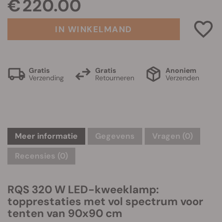
€ 220.00
IN WINKELMAND
Gratis
Gratis
Anoniem
Verzending
Retourneren
Verzenden
Meer informatie
Gegevens
Vragen
(0)
Recensies (0)
RQS 320 W LED-kweeklamp:
topprestaties met vol spectrum voor
tenten van 90x90 cm