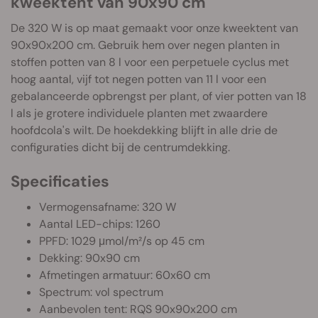
kweektent van 90x90 cm
De 320 W is op maat gemaakt voor onze kweektent van
90x90x200 cm. Gebruik hem over negen planten in
stoffen potten van 8 l voor een perpetuele cyclus met
hoog aantal, vijf tot negen potten van 11 l voor een
gebalanceerde opbrengst per plant, of vier potten van 18
l als je grotere individuele planten met zwaardere
hoofdcola's wilt. De hoekdekking blijft in alle drie de
configuraties dicht bij de centrumdekking.
Specificaties
Vermogensafname: 320 W
Aantal LED-chips: 1260
PPFD: 1029 μmol/m²/s op 45 cm
Dekking: 90x90 cm
Afmetingen armatuur: 60x60 cm
Spectrum: vol spectrum
Aanbevolen tent: RQS 90x90x200 cm