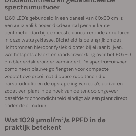
spectrumuitvoer
1260 LED's gebundeld in een paneel van 60x60 cm is
een aanzienlijk hoger diodeaantal per vierkante
centimeter dan bij de meeste concurrerende armaturen
in deze wattageklasse. Dichtheid is belangrijk omdat
lichtbronnen hierdoor fysiek dichter bij elkaar blijven,
wat hotspots afvlakt en randverzwakking over het 90x90
cm bladerdak eronder vermindert. De spectrumuitvoer
combineert blauwe golflengten voor compacte
vegetatieve groei met diepere rode tonen die
harsproductie en de opstapeling van cola's activeren,
zodat een plant in de hoek van de tent op ongeveer
dezelfde trichoomdichtheid eindigt als een plant direct
onder de armatuur.
Wat 1029 μmol/m²/s PPFD in de
praktijk betekent