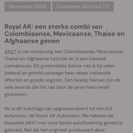
Recensies (939)
Customer pictures (3)
Royal AK: een sterke combi van
Colombiaanse, Mexicaanse, Thaise en
Afghaanse genen
AK47
is van oorsprong een Colombiaanse, Mexicaanse,
Thaise en Afghaanse hybride en is een klassiek
cannabisras. Dit grotendeels Sativa-ras is bij velen
bekend en geliefd vanwege haar zwaar inslaande
effecten en goede oogsten. Een bewijs hiervan zijn de
vele awards die het ras door de jaren heen heeft
gewonnen.
Nu is dit krachtige ras opgewaardeerd tot een full
automatic, de
Royal AK Automatic
. We hebben de
klassieke
AK47
met onze beste autoflowering genetica
gekruist. Net als het origineel produceert deze