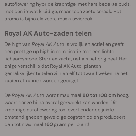
autoflowering hybride krachtige, met hars bedekte buds,
met een ietwat kruidige, maar toch zoete smaak. Het
aroma is bijna als zoete muskuswierook.
Royal AK Auto-zaden telen
De high van
Royal AK Auto
is vrolijk en actief en geeft
een prettige up high in combinatie met een lichte
lichaamsstone. Sterk en zacht, net als het origineel. Het
enige verschil is dat Royal AK Auto-planten
gemakkelijker te telen zijn en elf tot twaalf weken na het
zaaien al kunnen worden geoogst.
De
Royal AK Auto
wordt maximaal
80 tot 100 cm
hoog,
waardoor ze bijna overal gekweekt kan worden. Dit
krachtige autoflowering ras levert onder de juiste
omstandigheden geweldige oogsten op en produceert
dan tot maximaal
160 gram
per plant!