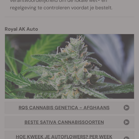
verantwoordelijkheid om de lokale wet- en
regelgeving te controleren voordat je bestelt.
Royal AK Auto
RQS CANNABIS GENETICA - AFGHAANS
BESTE SATIVA CANNABISSOORTEN
HOE KWEEK JE AUTOFLOWERS? PER WEEK