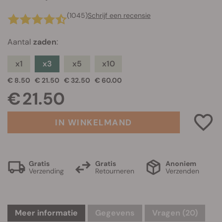
(1045)
Schrijf een recensie
Aantal
zaden
:
x1
x3
x5
x10
€ 8.50
€ 21.50
€ 32.50
€ 60.00
€ 21.50
IN WINKELMAND
Gratis
Gratis
Anoniem
Verzending
Retourneren
Verzenden
Meer informatie
Gegevens
Vragen
(20)