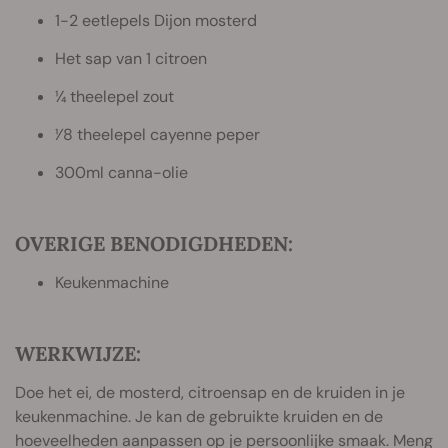
1-2 eetlepels Dijon mosterd
Het sap van 1 citroen
¼ theelepel zout
1⁄8 theelepel cayenne peper
300ml canna-olie
OVERIGE BENODIGDHEDEN:
Keukenmachine
WERKWIJZE:
Doe het ei, de mosterd, citroensap en de kruiden in je
keukenmachine. Je kan de gebruikte kruiden en de
hoeveelheden aanpassen op je persoonlijke smaak. Meng