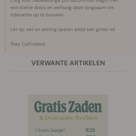
Zorg voor nauwkeurige portiecontrole. Begin met
een kleine dosis en verhoog deze langzaam om
tolerantie op te bouwen.
Let op: set en setting spelen altijd een grote rol.
Stay Cultivated.
VERWANTE ARTIKELEN