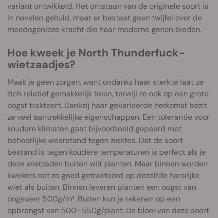
variant ontwikkeld. Het ontstaan van de originele soort is
in nevelen gehuld, maar er bestaat geen twijfel over de
meedogenloze kracht die haar moderne genen bieden.
Hoe kweek je North Thunderfuck-
wietzaadjes?
Maak je geen zorgen, want ondanks haar sterkte laat ze
zich relatief gemakkelijk telen, terwijl ze ook op een grote
oogst trakteert. Dankzij haar gevarieerde herkomst bezit
ze veel aantrekkelijke eigenschappen. Een tolerantie voor
koudere klimaten gaat bijvoorbeeld gepaard met
behoorlijke weerstand tegen ziektes. Dat de soort
bestand is tegen koudere temperaturen is perfect als je
deze wietzaden buiten wilt planten. Maar binnen worden
kwekers net zo goed getrakteerd op dezelfde harsrijke
wiet als buiten. Binnen leveren planten een oogst van
ongeveer 500g/m². Buiten kun je rekenen op een
opbrengst van 500–550g/plant. De bloei van deze soort