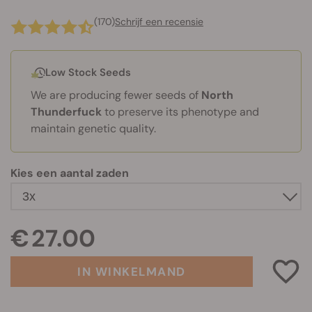
(170)
Schrijf een recensie
Low Stock Seeds
We are producing fewer seeds of
North
Thunderfuck
to preserve its phenotype and
maintain genetic quality.
Kies een aantal zaden
€ 27.00
IN WINKELMAND