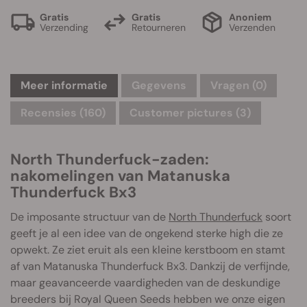
Gratis
Gratis
Anoniem
Verzending
Retourneren
Verzenden
Meer informatie
Gegevens
Vragen
(0)
Recensies (160)
Customer pictures (3)
North Thunderfuck-zaden:
nakomelingen van Matanuska
Thunderfuck Bx3
De imposante structuur van de
North Thunderfuck
soort
geeft je al een idee van de ongekend sterke high die ze
opwekt. Ze ziet eruit als een kleine kerstboom en stamt
af van Matanuska Thunderfuck Bx3. Dankzij de verfijnde,
maar geavanceerde vaardigheden van de deskundige
breeders bij Royal Queen Seeds hebben we onze eigen