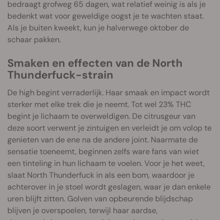
bedraagt grofweg 65 dagen, wat relatief weinig is als je
bedenkt wat voor geweldige oogst je te wachten staat.
Als je buiten kweekt, kun je halverwege oktober de
schaar pakken.
Smaken en effecten van de North
Thunderfuck-strain
De high begint verraderlijk. Haar smaak en impact wordt
sterker met elke trek die je neemt. Tot wel 23% THC
begint je lichaam te overweldigen. De citrusgeur van
deze soort verwent je zintuigen en verleidt je om volop te
genieten van de ene na de andere joint. Naarmate de
sensatie toeneemt, beginnen zelfs ware fans van wiet
een tinteling in hun lichaam te voelen. Voor je het weet,
slaat North Thunderfuck in als een bom, waardoor je
achterover in je stoel wordt geslagen, waar je dan enkele
uren blijft zitten. Golven van opbeurende blijdschap
blijven je overspoelen, terwijl haar aardse,