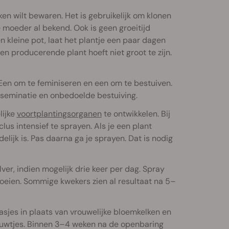
n wilt bewaren. Het is gebruikelijk om klonen
e moeder al bekend. Ook is geen groeitijd
n kleine pot, laat het plantje een paar dagen
en producerende plant hoeft niet groot te zijn.
Een om te feminiseren en een om te bestuiven.
nseminatie en onbedoelde bestuiving.
lijke
voortplantingsorganen
te ontwikkelen. Bij
us intensief te sprayen. Als je een plant
elijk is. Pas daarna ga je sprayen. Dat is nodig
lver, indien mogelijk drie keer per dag. Spray
oeien. Sommige kwekers zien al resultaat na 5–
aasjes in plaats van vrouwelijke bloemkelken en
ouwtjes. Binnen 3–4 weken na de openbaring