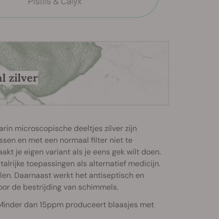
l zilver
arin microscopische deeltjes zilver zijn
ssen en met een normaal filter niet te
kt je eigen variant als je eens gek wilt doen.
 talrijke toepassingen als alternatief medicijn.
n. Daarnaast werkt het antiseptisch en
voor de bestrijding van schimmels.
. Minder dan 15ppm produceert blaasjes met