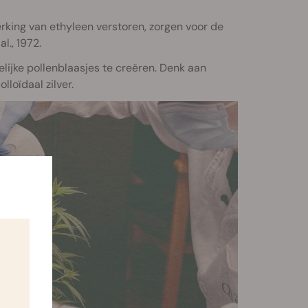
rking van ethyleen verstoren, zorgen voor de
l., 1972.
lijke pollenblaasjes te creëren. Denk aan
lloïdaal zilver.