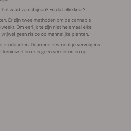
it het zaad verschijnen? En dat elke keer?
ten. Er zijn twee methoden om de cannabis
kweekt. Om eerlijk te zijn niet helemaal elke
vrijwel geen risico op mannelijke planten.
 te produceren. Daarmee bevrucht je vervolgens
 feminized en er is geen verder risico op