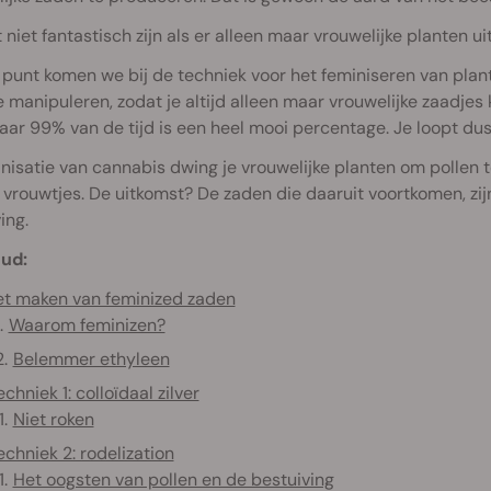
 niet fantastisch zijn als er alleen maar vrouwelijke planten u
punt komen we bij de techniek voor het feminiseren van plan
e manipuleren, zodat je altijd alleen maar vrouwelijke zaadjes 
aar 99% van de tijd is een heel mooi percentage. Je loopt dus 
inisatie van cannabis dwing je vrouwelijke planten om pollen
vrouwtjes. De uitkomst? De zaden die daaruit voortkomen, zijn
ing.
ud:
t maken van feminized zaden
Waarom feminizen?
Belemmer ethyleen
echniek 1: colloïdaal zilver
Niet roken
echniek 2: rodelization
Het oogsten van pollen en de bestuiving