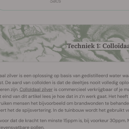
Techniek 1: Colloïdaa
aal zilver is een oplossing op basis van gedistilleerd water wa
t. De aard van colloïden is dat de deeltjes nooit volledig oplo
eren zijn.
Colloïdaal zilver
is commercieel verkrijgbaar of je maa
 eind van dit artikel lees je hoe dat in z’n werk gaat. Het heeft
ruiken mensen het bijvoorbeeld om brandwonden te behandele
ert het de spijsvertering. In de tuinbouw wordt het gebruikt 
voor dat de kracht ten minste 15ppm is, bij voorkeur 30ppm
levensvatbare pollen.