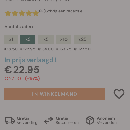
(41)
Schrijf een recensie
Aantal
zaden
:
x1
x3
x5
x10
x25
€ 8.50
€ 22.95
€ 34.00
€ 63.75
€ 127.50
In prijs verlaagd !
€ 22.95
€ 27.00
(-15%)
IN WINKELMAND
Gratis
Gratis
Anoniem
Verzending
Retourneren
Verzenden