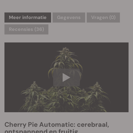
Meer informatie
Gegevens
Vragen
(0)
Recensies (36)
Cherry Pie Automatic: cerebraal,
ontspannend en fruitig