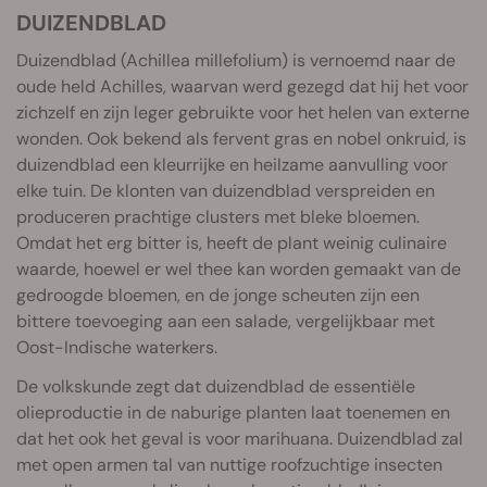
DUIZENDBLAD
Duizendblad (Achillea millefolium) is vernoemd naar de
oude held Achilles, waarvan werd gezegd dat hij het voor
zichzelf en zijn leger gebruikte voor het helen van externe
wonden. Ook bekend als fervent gras en nobel onkruid, is
duizendblad een kleurrijke en heilzame aanvulling voor
elke tuin. De klonten van duizendblad verspreiden en
produceren prachtige clusters met bleke bloemen.
Omdat het erg bitter is, heeft de plant weinig culinaire
waarde, hoewel er wel thee kan worden gemaakt van de
gedroogde bloemen, en de jonge scheuten zijn een
bittere toevoeging aan een salade, vergelijkbaar met
Oost-Indische waterkers.
De volkskunde zegt dat duizendblad de essentiële
olieproductie in de naburige planten laat toenemen en
dat het ook het geval is voor marihuana. Duizendblad zal
met open armen tal van nuttige roofzuchtige insecten