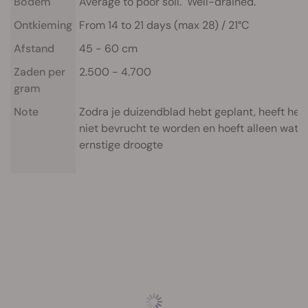
Bodem
Average to poor soil. Well-drained.
Ontkieming
From 14 to 21 days (max 28) / 21°C
Afstand
45 - 60 cm
Zaden per
2.500 - 4.700
gram
Note
Zodra je duizendblad hebt geplant, heeft het 
niet bevrucht te worden en hoeft alleen water 
ernstige droogte