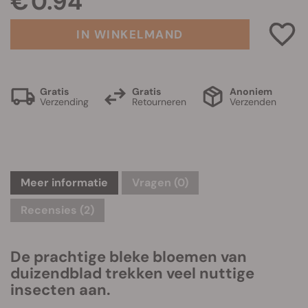
€ 0.94
IN WINKELMAND
Gratis
Gratis
Anoniem
Verzending
Retourneren
Verzenden
Meer informatie
Vragen
(0)
Recensies (2)
De prachtige bleke bloemen van
duizendblad trekken veel nuttige
insecten aan.