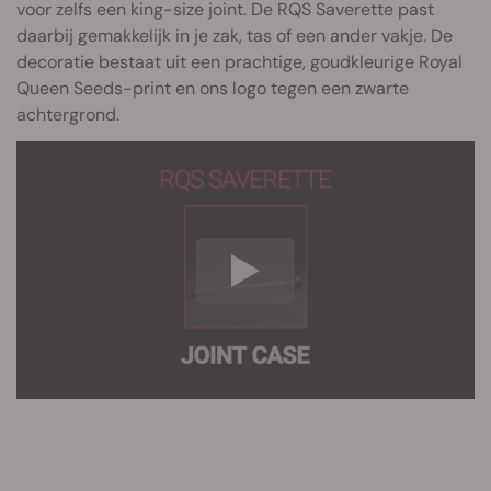
voor zelfs een king-size joint. De RQS Saverette past
daarbij gemakkelijk in je zak, tas of een ander vakje. De
decoratie bestaat uit een prachtige, goudkleurige Royal
Queen Seeds-print en ons logo tegen een zwarte
achtergrond.