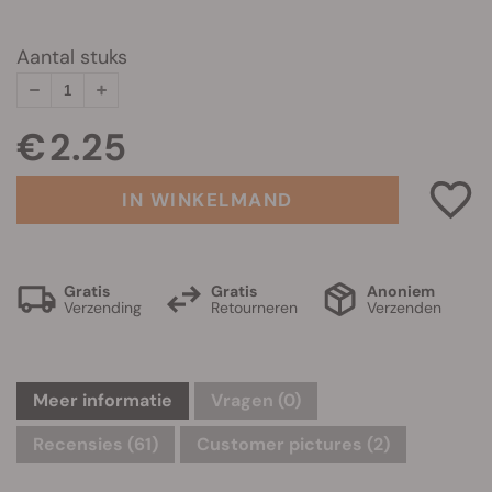
Aantal stuks
€ 2.25
IN WINKELMAND
Gratis
Gratis
Anoniem
Verzending
Retourneren
Verzenden
Meer informatie
Vragen
(0)
Recensies (61)
Customer pictures (2)