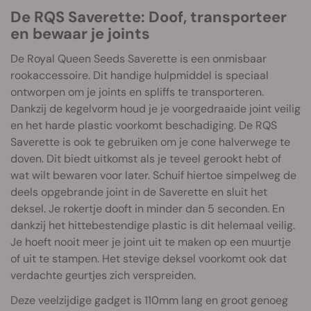
De RQS Saverette: Doof, transporteer
en bewaar je joints
De Royal Queen Seeds Saverette is een onmisbaar
rookaccessoire. Dit handige hulpmiddel is speciaal
ontworpen om je joints en spliffs te transporteren.
Dankzij de kegelvorm houd je je voorgedraaide joint veilig
en het harde plastic voorkomt beschadiging. De RQS
Saverette is ook te gebruiken om je cone halverwege te
doven. Dit biedt uitkomst als je teveel gerookt hebt of
wat wilt bewaren voor later. Schuif hiertoe simpelweg de
deels opgebrande joint in de Saverette en sluit het
deksel. Je rokertje dooft in minder dan 5 seconden. En
dankzij het hittebestendige plastic is dit helemaal veilig.
Je hoeft nooit meer je joint uit te maken op een muurtje
of uit te stampen. Het stevige deksel voorkomt ook dat
verdachte geurtjes zich verspreiden.
Deze veelzijdige gadget is 110mm lang en groot genoeg