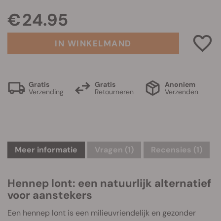
€ 24.95
IN WINKELMAND
Gratis
Gratis
Anoniem
Verzending
Retourneren
Verzenden
Meer informatie
Vragen
(1)
Recensies (1)
Hennep lont: een natuurlijk alternatief
voor aanstekers
Een hennep lont is een milieuvriendelijk en gezonder