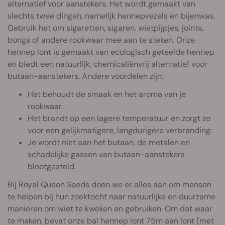
alternatief voor aanstekers. Het wordt gemaakt van
slechts twee dingen, namelijk hennepvezels en bijenwas.
Gebruik het om sigaretten, sigaren, wietpijpjes, joints,
bongs of andere rookwaar mee aan te steken. Onze
hennep lont is gemaakt van ecologisch geteelde hennep
en biedt een natuurlijk, chemicaliënvrij alternatief voor
butaan-aanstekers. Andere voordelen zijn:
Het behoudt de smaak en het aroma van je
rookwaar.
Het brandt op een lagere temperatuur en zorgt zo
voor een gelijkmatigere, langdurigere verbranding.
Je wordt niet aan het butaan, de metalen en
schadelijke gassen van butaan-aanstekers
blootgesteld.
Bij Royal Queen Seeds doen we er alles aan om mensen
te helpen bij hun zoektocht naar natuurlijke en duurzame
manieren om wiet te kweken en gebruiken. Om dat waar
te maken, bevat onze bal hennep lont 75m aan lont (met