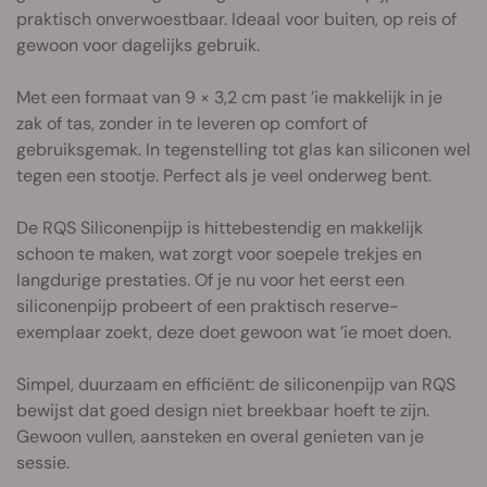
praktisch onverwoestbaar. Ideaal voor buiten, op reis of
gewoon voor dagelijks gebruik.
Met een formaat van 9 × 3,2 cm past ’ie makkelijk in je
zak of tas, zonder in te leveren op comfort of
gebruiksgemak. In tegenstelling tot glas kan siliconen wel
tegen een stootje. Perfect als je veel onderweg bent.
De RQS Siliconenpijp is hittebestendig en makkelijk
schoon te maken, wat zorgt voor soepele trekjes en
langdurige prestaties. Of je nu voor het eerst een
siliconenpijp probeert of een praktisch reserve-
exemplaar zoekt, deze doet gewoon wat ’ie moet doen.
Simpel, duurzaam en efficiënt: de siliconenpijp van RQS
bewijst dat goed design niet breekbaar hoeft te zijn.
Gewoon vullen, aansteken en overal genieten van je
sessie.