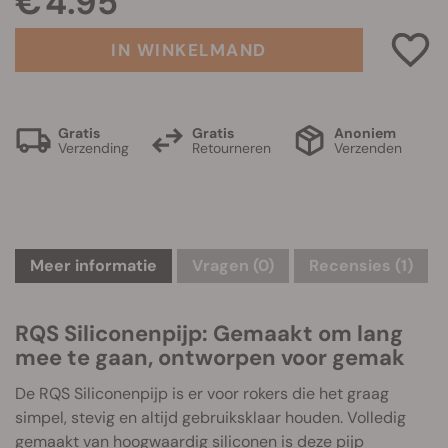
€ 4.95
IN WINKELMAND
Gratis
Gratis
Anoniem
Verzending
Retourneren
Verzenden
Meer informatie
Vragen
(0)
Recensies (1)
RQS Siliconenpijp: Gemaakt om lang
mee te gaan, ontworpen voor gemak
De RQS Siliconenpijp is er voor rokers die het graag
simpel, stevig en altijd gebruiksklaar houden. Volledig
gemaakt van hoogwaardig siliconen is deze pijp