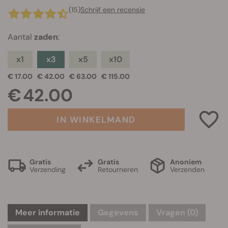
(15)
Schrijf een recensie
Aantal
zaden
:
x1
x3
x5
x10
€ 17.00
€ 42.00
€ 63.00
€ 115.00
€ 42.00
IN WINKELMAND
Gratis
Gratis
Anoniem
Verzending
Retourneren
Verzenden
Meer informatie
Gegevens
Vragen
(0)