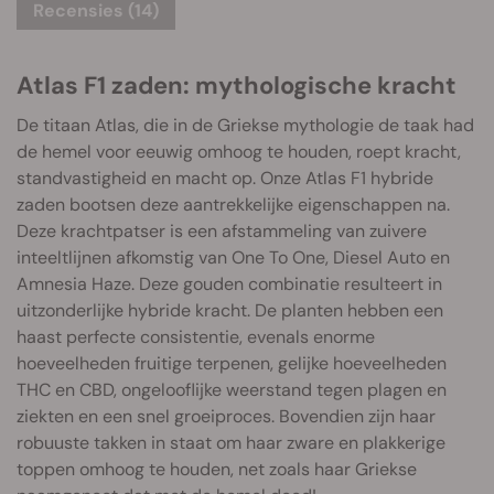
Recensies (14)
Atlas F1 zaden: mythologische kracht
De titaan Atlas, die in de Griekse mythologie de taak had
de hemel voor eeuwig omhoog te houden, roept kracht,
standvastigheid en macht op. Onze Atlas F1 hybride
zaden bootsen deze aantrekkelijke eigenschappen na.
Deze krachtpatser is een afstammeling van zuivere
inteeltlijnen afkomstig van One To One, Diesel Auto en
Amnesia Haze. Deze gouden combinatie resulteert in
uitzonderlijke hybride kracht. De planten hebben een
haast perfecte consistentie, evenals enorme
hoeveelheden fruitige terpenen, gelijke hoeveelheden
THC en CBD, ongelooflijke weerstand tegen plagen en
ziekten en een snel groeiproces. Bovendien zijn haar
robuuste takken in staat om haar zware en plakkerige
toppen omhoog te houden, net zoals haar Griekse