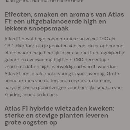
naamgenoot dat met de hemel deed!
Effecten, smaken en aroma's van Atlas
F1: een uitgebalanceerde high en
lekkere snoepsmaak
Atlas F1 bevat hoge concentraties van zowel THC als
CBD. Hierdoor kun je genieten van een lekker opbeurend
effect waarmee je heerlijk in extase raakt en tegelijkertijd
geaard en evenwichtig blijft. Het CBD percentage
voorkomt dat de high overweldigend wordt, waardoor
Atlas F1 een ideale rookervaring is voor overdag. Grote
concentraties van de terpenen myrceen, ocimeen,
caryofylleen en guaiol zorgen voor heerlijke smaken van
kruiden, snoep en limoen.
Atlas F1 hybride wietzaden kweken:
sterke en stevige planten leveren
grote oogsten op