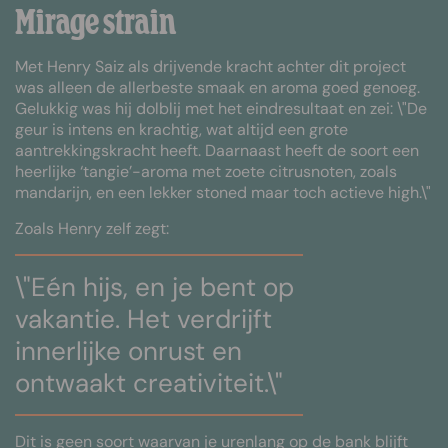
Mirage strain
Met Henry Saiz als drijvende kracht achter dit project
was alleen de allerbeste smaak en aroma goed genoeg.
Gelukkig was hij dolblij met het eindresultaat en zei: \"De
geur is intens en krachtig, wat altijd een grote
aantrekkingskracht heeft. Daarnaast heeft de soort een
heerlijke ‘tangie’-aroma met zoete citrusnoten, zoals
mandarijn, en een lekker stoned maar toch actieve high.\"
Zoals Henry zelf zegt:
\"Eén hijs, en je bent op
vakantie. Het verdrijft
innerlijke onrust en
ontwaakt creativiteit.\"
Dit is geen soort waarvan je urenlang op de bank blijft