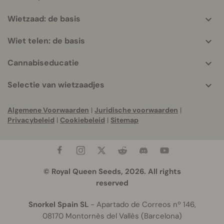
Wietzaad: de basis
Wiet telen: de basis
Cannabiseducatie
Selectie van wietzaadjes
Algemene Voorwaarden
|
Juridische voorwaarden
|
Privacybeleid
|
Cookiebeleid
|
Sitemap
© Royal Queen Seeds, 2026. All rights
reserved
Snorkel Spain SL
- Apartado de Correos nº 146,
08170 Montornès del Vallès (Barcelona)