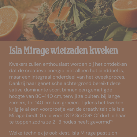
Isla Mirage wietzaden kweken
Kwekers zullen enthousiast worden bij het ontdekken
dat de creatieve energie niet alleen het einddoel is,
maar een integraal onderdeel van het kweekproces.
Dankzij haar genetische achtergrond bereikt deze
sativa dominante soort binnen een gematigde
hoogte van 80–140 cm, terwijl ze buiten, bij lange
zomers, tot 140 cm kan groeien. Tijdens het kweken
krijg je al een voorproefje van de creativiteit die Isla
Mirage biedt. Ga je voor LST? ScrOG? Of durf je haar
te toppen zodra ze 2–3 nodes heeft gevormd?
Welke techniek je ook kiest, Isla Mirage past zich