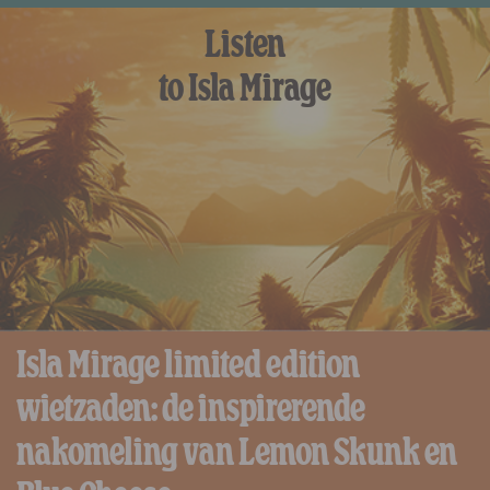
Listen
to Isla Mirage
Isla Mirage limited edition
wietzaden: de inspirerende
nakomeling van Lemon Skunk en