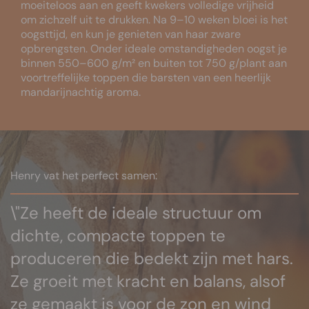
moeiteloos aan en geeft kwekers volledige vrijheid
om zichzelf uit te drukken. Na 9–10 weken bloei is het
oogsttijd, en kun je genieten van haar zware
opbrengsten. Onder ideale omstandigheden oogst je
binnen 550–600 g/m² en buiten tot 750 g/plant aan
voortreffelijke toppen die barsten van een heerlijk
mandarijnachtig aroma.
Henry vat het perfect samen:
\"Ze heeft de ideale structuur om
dichte, compacte toppen te
produceren die bedekt zijn met hars.
Ze groeit met kracht en balans, alsof
ze gemaakt is voor de zon en wind