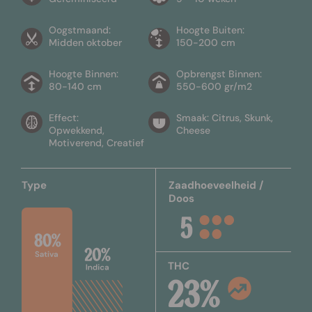
Oogstmaand:
Hoogte Buiten:
Midden oktober
150-200 cm
Hoogte Binnen:
Opbrengst Binnen:
80-140 cm
550-600 gr/m2
Effect:
Smaak: Citrus, Skunk,
Opwekkend,
Cheese
Motiverend, Creatief
Type
Zaadhoeveelheid /
Doos
THC