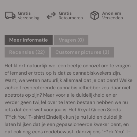
Gratis
Gratis
Anoniem
Verzending
Retourneren
Verzenden
Meer informatie
Vragen
(0)
Recensies (22)
Customer pictures (2)
Het klinkt natuurlijk wel een beetje onnozel om te vragen
of iemand er trots op is dat ze cannabiskwekers zijn.
Want, we weten natuurlijk allemaal dat je dat bent! Welke
zichzelf respecterende cannabisliefhebber zou daar niet
apetrots op zijn? Maar voor alle duidelijkheid en er
verder geen twijfel over te laten bestaan hebben we nu
iets dat écht wat voor jou is: Het Royal Queen Seeds
"F*ck You" T-shirt! Eindelijk kun je nu luid en duidelijk
laten blijken dat je een gepassioneerde kweker bent, en
dat ook nog eens modebewust, dankzij ons "F*ck You" T-