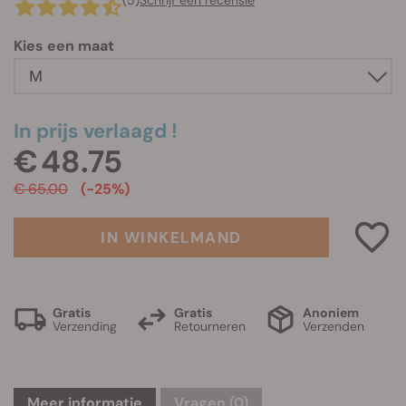
(5)
Schrijf een recensie
Kies een maat
In prijs verlaagd !
€ 48.75
€ 65.00
(-25%)
IN WINKELMAND
Gratis
Gratis
Anoniem
Verzending
Retourneren
Verzenden
Meer informatie
Vragen
(0)