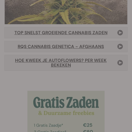
TOP SNELST GROEIENDE CANNABIS ZADEN
RQS CANNABIS GENETICA - AFGHAANS
HOE KWEEK JE AUTOFLOWERS? PER WEEK
BEKEKEN