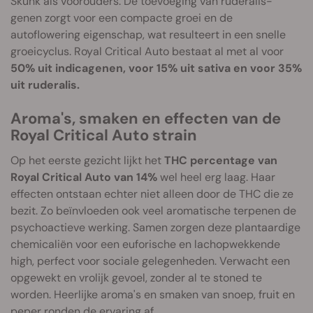
Skunk als voorouders. De toevoeging van ruderalis-
genen zorgt voor een compacte groei en de
autoflowering eigenschap, wat resulteert in een snelle
groeicyclus. Royal Critical Auto bestaat al met al voor
50% uit indicagenen, voor 15% uit sativa en voor 35%
uit ruderalis.
Aroma's, smaken en effecten van de
Royal Critical Auto strain
Op het eerste gezicht lijkt het
THC percentage van
Royal Critical Auto van 14%
wel heel erg laag. Haar
effecten ontstaan echter niet alleen door de THC die ze
bezit. Zo beïnvloeden ook veel aromatische terpenen de
psychoactieve werking. Samen zorgen deze plantaardige
chemicaliën voor een euforische en lachopwekkende
high, perfect voor sociale gelegenheden. Verwacht een
opgewekt en vrolijk gevoel, zonder al te stoned te
worden. Heerlijke aroma's en smaken van snoep, fruit en
peper ronden de ervaring af.