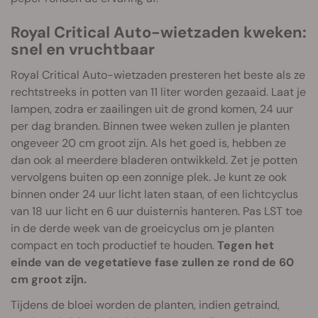
Royal Critical Auto-wietzaden kweken:
snel en vruchtbaar
Royal Critical Auto-wietzaden presteren het beste als ze
rechtstreeks in potten van 11 liter worden gezaaid. Laat je
lampen, zodra er zaailingen uit de grond komen, 24 uur
per dag branden. Binnen twee weken zullen je planten
ongeveer 20 cm groot zijn. Als het goed is, hebben ze
dan ook al meerdere bladeren ontwikkeld. Zet je potten
vervolgens buiten op een zonnige plek. Je kunt ze ook
binnen onder 24 uur licht laten staan, of een lichtcyclus
van 18 uur licht en 6 uur duisternis hanteren. Pas LST toe
in de derde week van de groeicyclus om je planten
compact en toch productief te houden.
Tegen het
einde van de vegetatieve fase zullen ze rond de 60
cm groot zijn.
Tijdens de bloei worden de planten, indien getraind,