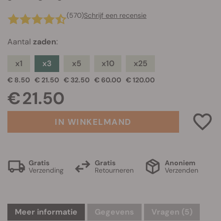
(570)
Schrijf een recensie
Aantal
zaden
:
x1
x3
x5
x10
x25
€ 8.50
€ 21.50
€ 32.50
€ 60.00
€ 120.00
€ 21.50
IN WINKELMAND
Gratis
Gratis
Anoniem
Verzending
Retourneren
Verzenden
Meer informatie
Gegevens
Vragen
(5)