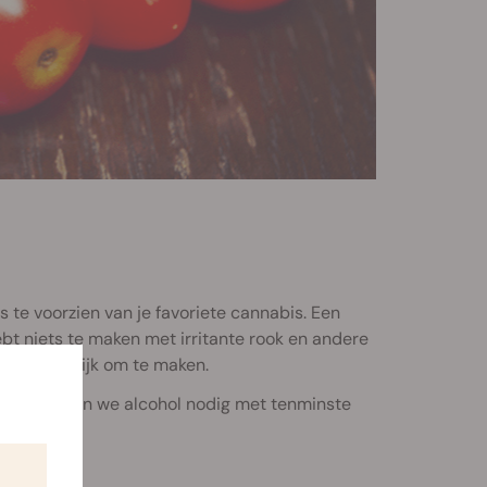
 te voorzien van je favoriete cannabis. Een
hebt niets te maken met irritante rook en andere
niet moeilijk om te maken.
kken, hebben we alcohol nodig met tenminste