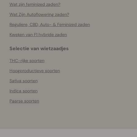
Wat zijn feminized zaden?
Wat Zijn Autoflowering zaden?
Reguliere, CBD, Auto- & Feminized zaden
Kweken van F1 hybride zaden
Selectie van wietzaadjes
THC-rijke soorten
Hoogproductieve soorten
Sativa soorten
Indica soorten
Paarse soorten