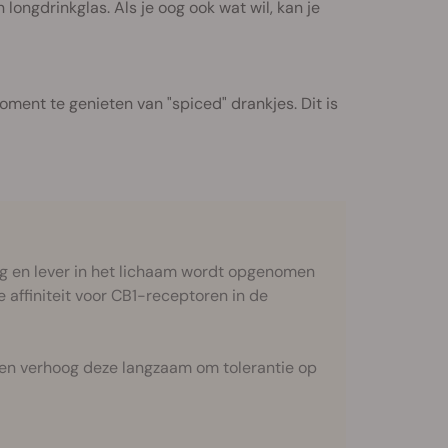
 longdrinkglas. Als je oog ook wat wil, kan je
ent te genieten van "spiced" drankjes. Dit is
g en lever in het lichaam wordt opgenomen
 affiniteit voor CB1-receptoren in de
 en verhoog deze langzaam om tolerantie op