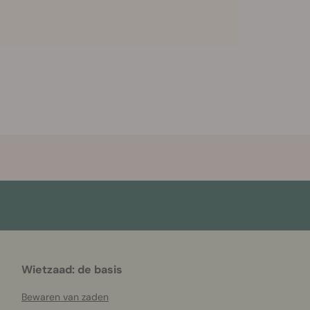
Wietzaad: de basis
Bewaren van zaden