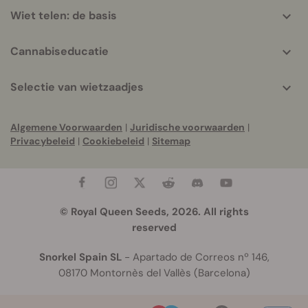
Wiet telen: de basis
Cannabiseducatie
Selectie van wietzaadjes
Algemene Voorwaarden
|
Juridische voorwaarden
|
Privacybeleid
|
Cookiebeleid
|
Sitemap
© Royal Queen Seeds, 2026. All rights
reserved
Snorkel Spain SL
- Apartado de Correos nº 146,
08170 Montornès del Vallès (Barcelona)