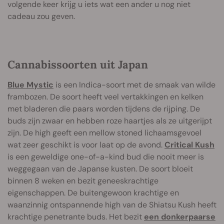
volgende keer krijg u iets wat een ander u nog niet
cadeau zou geven.
Cannabissoorten uit Japan
Blue Mystic
is een Indica-soort met de smaak van wilde
frambozen. De soort heeft veel vertakkingen en kelken
met bladeren die paars worden tijdens de rijping. De
buds zijn zwaar en hebben roze haartjes als ze uitgerijpt
zijn. De high geeft een mellow stoned lichaamsgevoel
wat zeer geschikt is voor laat op de avond.
Critical Kush
is een geweldige one-of-a-kind bud die nooit meer is
weggegaan van de Japanse kusten. De soort bloeit
binnen 8 weken en bezit geneeskrachtige
eigenschappen. De buitengewoon krachtige en
waanzinnig ontspannende high van de Shiatsu Kush heeft
krachtige penetrante buds. Het bezit
een donkerpaarse