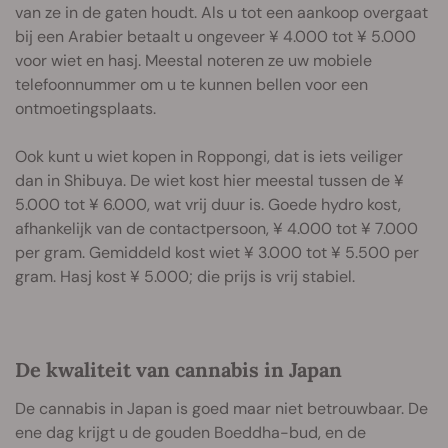
van ze in de gaten houdt. Als u tot een aankoop overgaat
bij een Arabier betaalt u ongeveer ¥ 4.000 tot ¥ 5.000
voor wiet en hasj. Meestal noteren ze uw mobiele
telefoonnummer om u te kunnen bellen voor een
ontmoetingsplaats.
Ook kunt u wiet kopen in Roppongi, dat is iets veiliger
dan in Shibuya. De wiet kost hier meestal tussen de ¥
5.000 tot ¥ 6.000, wat vrij duur is. Goede hydro kost,
afhankelijk van de contactpersoon, ¥ 4.000 tot ¥ 7.000
per gram. Gemiddeld kost wiet ¥ 3.000 tot ¥ 5.500 per
gram. Hasj kost ¥ 5.000; die prijs is vrij stabiel.
De kwaliteit van cannabis in Japan
De cannabis in Japan is goed maar niet betrouwbaar. De
ene dag krijgt u de gouden Boeddha-bud, en de