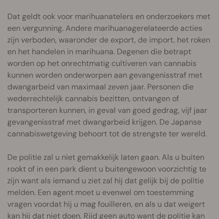
Dat geldt ook voor marihuanatelers en onderzoekers met
een vergunning. Andere marihuanagerelateerde acties
zijn verboden, waaronder de export, de import, het roken
en het handelen in marihuana. Degenen die betrapt
worden op het onrechtmatig cultiveren van cannabis
kunnen worden onderworpen aan gevangenisstraf met
dwangarbeid van maximaal zeven jaar. Personen die
wederrechtelijk cannabis bezitten, ontvangen of
transporteren kunnen, in geval van goed gedrag, vijf jaar
gevangenisstraf met dwangarbeid krijgen. De Japanse
cannabiswetgeving behoort tot de strengste ter wereld.
De politie zal u niet gemakkelijk laten gaan. Als u buiten
rookt of in een park dient u buitengewoon voorzichtig te
zijn want als iemand u ziet zal hij dat gelijk bij de politie
melden. Een agent moet u evenwel om toestemming
vragen voordat hij u mag fouilleren, en als u dat weigert
kan hij dat niet doen. Rijd geen auto want de politie kan