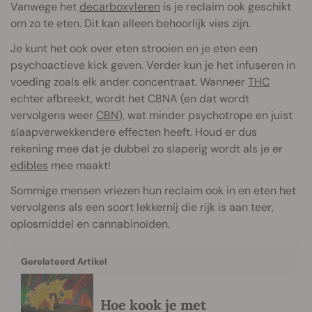
Vanwege het
decarboxyleren
is je reclaim ook geschikt
om zo te eten. Dit kan alleen behoorlijk vies zijn.
Je kunt het ook over eten strooien en je eten een
psychoactieve kick geven. Verder kun je het infuseren in
voeding zoals elk ander concentraat. Wanneer
THC
echter afbreekt, wordt het CBNA (en dat wordt
vervolgens weer
CBN
), wat minder psychotrope en juist
slaapverwekkendere effecten heeft. Houd er dus
rekening mee dat je dubbel zo slaperig wordt als je er
edibles
mee maakt!
Sommige mensen vriezen hun reclaim ook in en eten het
vervolgens als een soort lekkernij die rijk is aan teer,
oplosmiddel en cannabinoïden.
Gerelateerd Artikel
Hoe kook je met