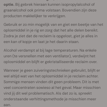
optie.
Bij gebrek hieraan kunnen isopropylalcohol of
graanalcohol ook prima volstaan. Bovendien zijn deze
producten makkelijker te verkrijgen.
Gebruik er zo min mogelijk van en giet een beetje van het
oplosmiddel in je rig en zorg dat het alle delen bereikt.
Zodra je ziet dat de reclaim is opgelost, giet je alles in
een kan of kopje en laat je het daarin staan.
Alcohol verdampt al bij lage temperaturen. Na enkele
uren (te versnellen met een ventilator), verdwijnt het
oplosmiddel en blijft er gekristalliseerde reclaim over.
Wanneer je geen zuiveringstechnieken gebruikt, blijft er
wel altijd wat van het oplosmiddel in je reclaim achter.
Sommige mensen vinden dit geen probleem. Dit is met
veel concentraten sowieso al het geval. Maar misschien
vind jij dit wel problematisch. Als dat zo is, spreekt
onderstaande verhittingsmethode je misschien meer
aan.