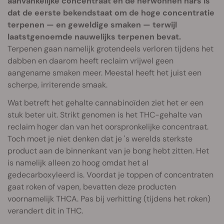
aanvankelijke concentraat en de herwonnen hars is
dat de eerste bekendstaat om de hoge concentratie
terpenen — en geweldige smaken — terwijl
laatstgenoemde nauwelijks terpenen bevat.
Terpenen gaan namelijk grotendeels verloren tijdens het
dabben en daarom heeft reclaim vrijwel geen
aangename smaken meer. Meestal heeft het juist een
scherpe, irriterende smaak.
Wat betreft het gehalte cannabinoïden ziet het er een
stuk beter uit. Strikt genomen is het THC-gehalte van
reclaim hoger dan van het oorspronkelijke concentraat.
Toch moet je niet denken dat je 's werelds sterkste
product aan de binnenkant van je bong hebt zitten. Het
is namelijk alleen zo hoog omdat het al
gedecarboxyleerd is. Voordat je toppen of concentraten
gaat roken of vapen, bevatten deze producten
voornamelijk THCA. Pas bij verhitting (tijdens het roken)
verandert dit in THC.