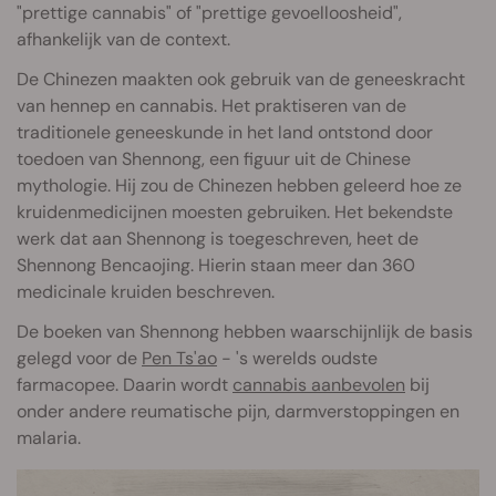
"prettige cannabis" of "prettige gevoelloosheid",
afhankelijk van de context.
De Chinezen maakten ook gebruik van de geneeskracht
van hennep en cannabis. Het praktiseren van de
traditionele geneeskunde in het land ontstond door
toedoen van Shennong, een figuur uit de Chinese
mythologie. Hij zou de Chinezen hebben geleerd hoe ze
kruidenmedicijnen moesten gebruiken. Het bekendste
werk dat aan Shennong is toegeschreven, heet de
Shennong Bencaojing. Hierin staan meer dan 360
medicinale kruiden beschreven.
De boeken van Shennong hebben waarschijnlijk de basis
gelegd voor de
Pen Ts'ao
- 's werelds oudste
farmacopee. Daarin wordt
cannabis aanbevolen
bij
onder andere reumatische pijn, darmverstoppingen en
malaria.