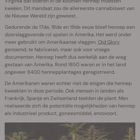
Virginia dat boeren in de koloniën hennep moesten
kweken. Dit mandaat zou de allereerste cannabiswet van
de Nieuwe Wereld zijn geweest.
Gedurende de 17de, 18de en 19de eeuw bleef hennep een
doorslaggevende rol spelen in Amerika. Het werd onder
meer gebruikt om Amerikaanse vlaggen,
Old Glory
genoemd, te fabriceren, maar ook voor vroege
documenten. Hennep heeft dus werkelijk aan de wieg
gestaan van Amerika. Rond 1850 waren er in het land
ongeveer 8400 hennepplantages geregistreerd.
De Amerikanen waren echter niet de enigen die hennep
kweekten in deze periode. Ook mensen in landen als
Frankrijk, Spanje en Zwitserland teelden de plant. Men
realiseerde zich de potentiële mogelijkheden van hennep
als industrieel product, geneesmiddel, enzovoort.