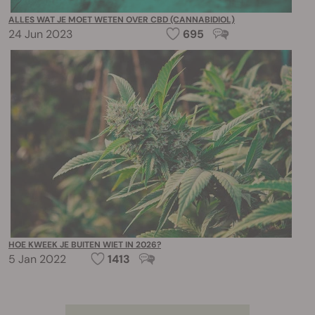
ALLES WAT JE MOET WETEN OVER CBD (CANNABIDIOL)
24 Jun 2023
695
HOE KWEEK JE BUITEN WIET IN 2026?
5 Jan 2022
1413