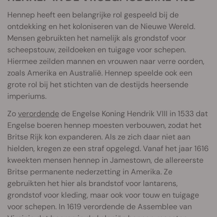
Hennep heeft een belangrijke rol gespeeld bij de
ontdekking en het koloniseren van de Nieuwe Wereld.
Mensen gebruikten het namelijk als grondstof voor
scheepstouw, zeildoeken en tuigage voor schepen.
Hiermee zeilden mannen en vrouwen naar verre oorden,
zoals Amerika en Australië. Hennep speelde ook een
grote rol bij het stichten van de destijds heersende
imperiums.
Zo
verordende
de Engelse Koning Hendrik VIII in 1533 dat
Engelse boeren hennep moesten verbouwen, zodat het
Britse Rijk kon expanderen. Als ze zich daar niet aan
hielden, kregen ze een straf opgelegd. Vanaf het jaar 1616
kweekten mensen hennep in Jamestown, de allereerste
Britse permanente nederzetting in Amerika. Ze
gebruikten het hier als brandstof voor lantarens,
grondstof voor kleding, maar ook voor touw en tuigage
voor schepen. In 1619 verordende de Assemblee van