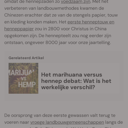
omdat de hennepzaden zo
voedzaam zijn
. Met het
verbeteren van landbouwmethodes kwamen de
Chinezen erachter dat ze van de stengels papier, touw
en kleding konden maken. Het
eerste henneptouw en
henneppapier
zou in 2800 voor Christus in China
opgekomen zijn. De hennepteelt zou nog eerder zijn
ontstaan, ongeveer 8000 jaar voor onze jaartelling.
Gerelateerd Artikel
Het marihuana versus
hennep debat: Wat is het
werkelijke verschil?
De oorsprong van deze eerste gewassen valt terug te
voeren naar
vroege landbouwgemeenschappen
langs de