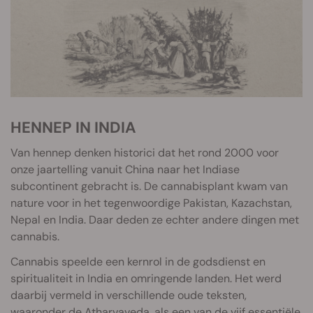
HENNEP IN INDIA
Van hennep denken historici dat het rond 2000 voor
onze jaartelling vanuit China naar het Indiase
subcontinent gebracht is. De cannabisplant kwam van
nature voor in het tegenwoordige Pakistan, Kazachstan,
Nepal en India. Daar deden ze echter andere dingen met
cannabis.
Cannabis speelde een kernrol in de godsdienst en
spiritualiteit in India en omringende landen. Het werd
daarbij vermeld in verschillende oude teksten,
waaronder de Atharvaveda, als een van de vijf essentiële