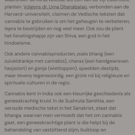
planten.
Volgens dr. Uma Dhanabalan
, verbonden aan de
Harvard-universiteit, claimen de Vedische teksten dat
cannabis te gebruiken is om het geheugen te verbeteren,
lepra te bestrijden en nog veel meer. Ook zou de plant
het lievelingshapje zijn van Shiva, een god in het
hindoeïsme.
Ook andere cannabisproducten, zoals bhang (een
zuiveldrankje met cannabis), charas (een handgewreven
hasjsoort) en ganja (wiettoppen), speelden destijds,
maar tevens tegenwoordig, een grote rol bij religieuze en
spirituele culturen in de regio.
Cannabis kent in India ook een kleurrijke geschiedenis als
geneeskrachtig kruid. In de Sushruta Samhita, een
oeroude medische tekst in het Sanskriet, staat dat
bhanga, waarvan men vermoedt dat het om cannabis
gaat, een geneeskrachtige plant is die helpt bij de
behandeling van vastzittend slijm, buikloop en