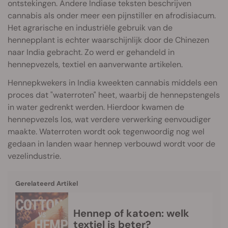
ontstekingen. Andere Indiase teksten beschrijven
cannabis als onder meer een pijnstiller en afrodisiacum.
Het agrarische en industriële gebruik van de
hennepplant is echter waarschijnlijk door de Chinezen
naar India gebracht. Zo werd er gehandeld in
hennepvezels, textiel en aanverwante artikelen.
Hennepkwekers in India kweekten cannabis middels een
proces dat "waterroten" heet, waarbij de hennepstengels
in water gedrenkt werden. Hierdoor kwamen de
hennepvezels los, wat verdere verwerking eenvoudiger
maakte. Waterroten wordt ook tegenwoordig nog wel
gedaan in landen waar hennep verbouwd wordt voor de
vezelindustrie.
Gerelateerd Artikel
Hennep of katoen: welk
textiel is beter?