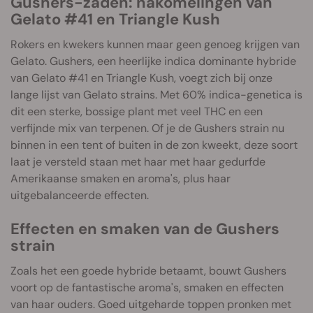
Gushers-zaden: nakomelingen van
Gelato #41 en Triangle Kush
Rokers en kwekers kunnen maar geen genoeg krijgen van
Gelato. Gushers, een heerlijke indica dominante hybride
van Gelato #41 en Triangle Kush, voegt zich bij onze
lange lijst van Gelato strains. Met 60% indica-genetica is
dit een sterke, bossige plant met veel THC en een
verfijnde mix van terpenen. Of je de Gushers strain nu
binnen in een tent of buiten in de zon kweekt, deze soort
laat je versteld staan met haar met haar gedurfde
Amerikaanse smaken en aroma's, plus haar
uitgebalanceerde effecten.
Effecten en smaken van de Gushers
strain
Zoals het een goede hybride betaamt, bouwt Gushers
voort op de fantastische aroma's, smaken en effecten
van haar ouders. Goed uitgeharde toppen pronken met