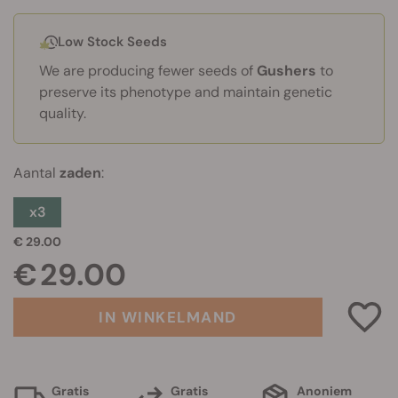
Low Stock Seeds
We are producing fewer seeds of
Gushers
to
preserve its phenotype and maintain genetic
quality.
Aantal
zaden
:
x3
€ 29.00
€ 29.00
IN WINKELMAND
Gratis
Gratis
Anoniem