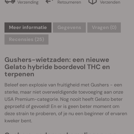
Verzending
Retourneren
Verzenden
Meer informatie
Gegevens
Vragen
(0)
Recensies (25)
Gushers-wietzaden: een nieuwe
Gelato hybride boordevol THC en
terpenen
Beleef een explosie van fruitigheid met Gushers - een
sterke, maar niet overweldigende toevoeging aan onze
USA Premium-categorie. Nog nooit heeft Gelato beter
geproefd of gevoeld! En er is geen beter moment om
deze strain te proberen, of je nu een beginner of ervaren
kweker bent.