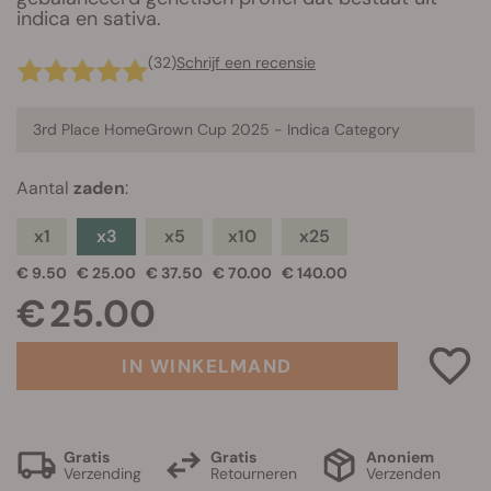
indica en sativa.
(32)
Schrijf een recensie
3rd Place HomeGrown Cup 2025 -
Indica Category
Aantal
zaden
:
x1
x3
x5
x10
x25
€ 9.50
€ 25.00
€ 37.50
€ 70.00
€ 140.00
€ 25.00
IN WINKELMAND
Gratis
Gratis
Anoniem
Verzending
Retourneren
Verzenden