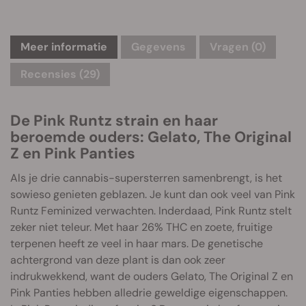
Meer informatie
Gegevens
Vragen
(0)
Recensies (29)
De Pink Runtz strain en haar
beroemde ouders: Gelato, The Original
Z en Pink Panties
Als je drie cannabis-supersterren samenbrengt, is het
sowieso genieten geblazen. Je kunt dan ook veel van Pink
Runtz Feminized verwachten. Inderdaad, Pink Runtz stelt
zeker niet teleur. Met haar 26% THC en zoete, fruitige
terpenen heeft ze veel in haar mars. De genetische
achtergrond van deze plant is dan ook zeer
indrukwekkend, want de ouders Gelato, The Original Z en
Pink Panties hebben alledrie geweldige eigenschappen.