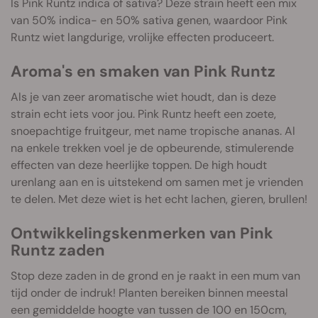
Is Pink Runtz indica of sativa? Deze strain heeft een mix
van 50% indica- en 50% sativa genen, waardoor Pink
Runtz wiet langdurige, vrolijke effecten produceert.
Aroma's en smaken van Pink Runtz
Als je van zeer aromatische wiet houdt, dan is deze
strain echt iets voor jou. Pink Runtz heeft een zoete,
snoepachtige fruitgeur, met name tropische ananas. Al
na enkele trekken voel je de opbeurende, stimulerende
effecten van deze heerlijke toppen. De high houdt
urenlang aan en is uitstekend om samen met je vrienden
te delen. Met deze wiet is het echt lachen, gieren, brullen!
Ontwikkelingskenmerken van Pink
Runtz zaden
Stop deze zaden in de grond en je raakt in een mum van
tijd onder de indruk! Planten bereiken binnen meestal
een gemiddelde hoogte van tussen de 100 en 150cm,