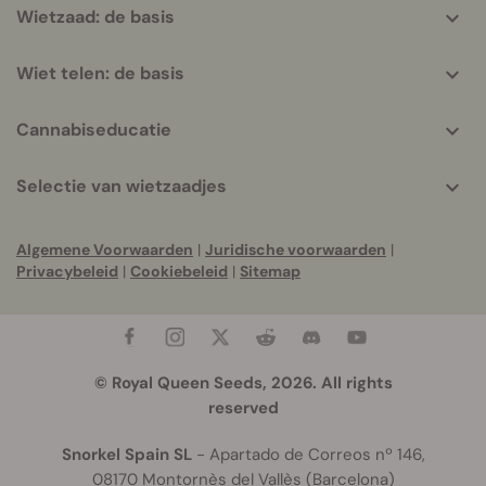
Wietzaad: de basis
Wiet telen: de basis
Cannabiseducatie
Selectie van wietzaadjes
Algemene Voorwaarden
|
Juridische voorwaarden
|
Privacybeleid
|
Cookiebeleid
|
Sitemap
© Royal Queen Seeds, 2026. All rights
reserved
Snorkel Spain SL
- Apartado de Correos nº 146,
08170 Montornès del Vallès (Barcelona)