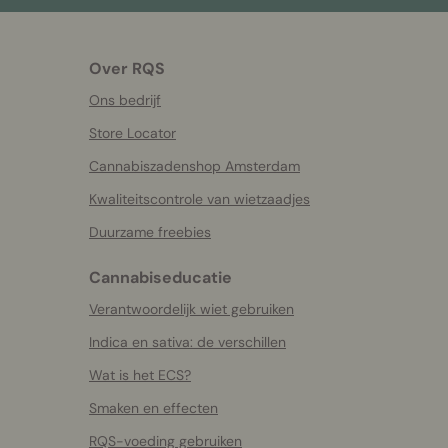
Over RQS
Ons bedrijf
Store Locator
Cannabiszadenshop Amsterdam
Kwaliteitscontrole van wietzaadjes
Duurzame freebies
Cannabiseducatie
Verantwoordelijk wiet gebruiken
Indica en sativa: de verschillen
Wat is het ECS?
Smaken en effecten
RQS-voeding gebruiken