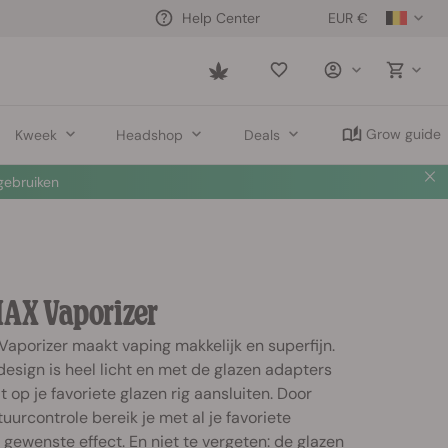
EUR €
Help Center
Saved
items
Grow guide
Kweek
Headshop
Deals
ebruiken
MAX Vaporizer
Vaporizer maakt vaping makkelijk en superfijn.
 design is heel licht en met de glazen adapters
 op je favoriete glazen rig aansluiten. Door
uurcontrole bereik je met al je favoriete
 gewenste effect. En niet te vergeten: de glazen