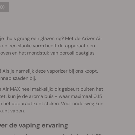
0)
 thuis graag een glazen rig? Met de Arizer Air
 en een slanke vorm heeft dit apparaat een
en oven en het mondstuk van borosilicaatglas
Als je namelijk deze vaporizer bij ons koopt,
nnabiszaden bij.
e Air MAX heel makkelijk; dit gebeurt buiten het
et, kun je de aroma buis - waar maximaal 0,15
 in het apparaat kunt steken. Voor onderweg kun
kunt vapen.
er de vaping ervaring