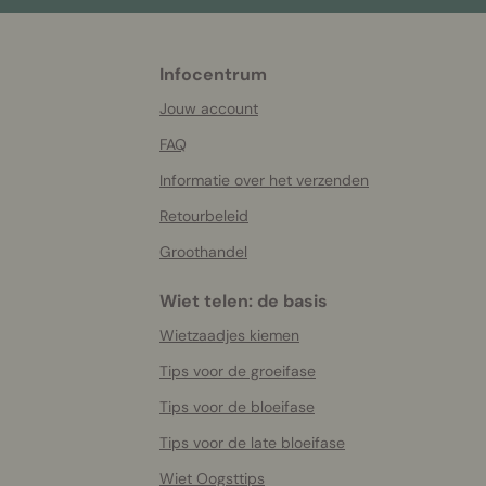
Infocentrum
More
helpful
Jouw account
info
FAQ
Informatie over het verzenden
Retourbeleid
Groothandel
Wiet telen: de basis
Wietzaadjes kiemen
Tips voor de groeifase
Tips voor de bloeifase
Tips voor de late bloeifase
Wiet Oogsttips