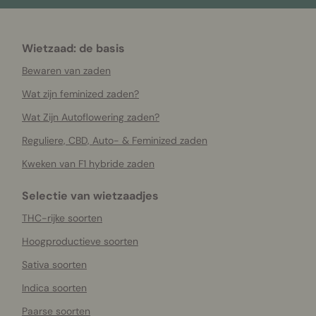
Wietzaad: de basis
Bewaren van zaden
Wat zijn feminized zaden?
Wat Zijn Autoflowering zaden?
Reguliere, CBD, Auto- & Feminized zaden
Kweken van F1 hybride zaden
Selectie van wietzaadjes
THC-rijke soorten
Hoogproductieve soorten
Sativa soorten
Indica soorten
Paarse soorten