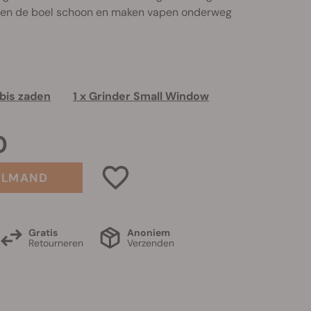
en de boel schoon en maken vapen onderweg
abis zaden
1 x Grinder Small Window
0
ELMAND
Gratis
Anoniem
Retourneren
Verzenden