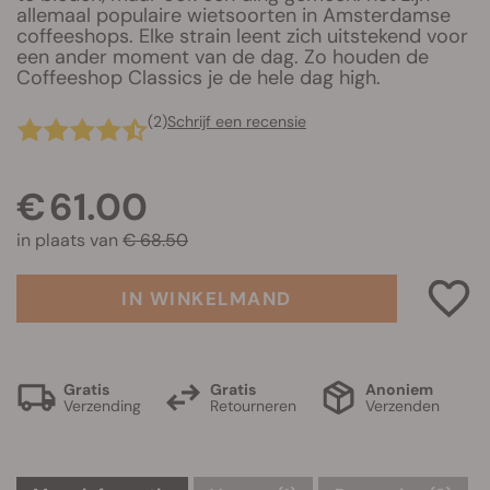
allemaal populaire wietsoorten in Amsterdamse
coffeeshops. Elke strain leent zich uitstekend voor
een ander moment van de dag. Zo houden de
Coffeeshop Classics je de hele dag high.
(2)
Schrijf een recensie
€ 61.00
in plaats van
€ 68.50
IN WINKELMAND
Gratis
Gratis
Anoniem
Verzending
Retourneren
Verzenden