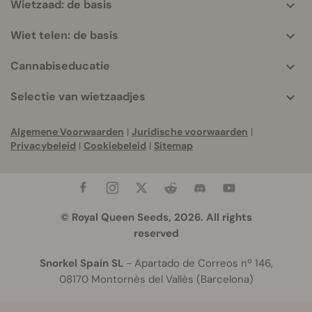
Wietzaad: de basis
Wiet telen: de basis
Cannabiseducatie
Selectie van wietzaadjes
Algemene Voorwaarden
|
Juridische voorwaarden
|
Privacybeleid
|
Cookiebeleid
|
Sitemap
© Royal Queen Seeds, 2026. All rights
reserved
Snorkel Spain SL
- Apartado de Correos nº 146,
08170 Montornès del Vallès (Barcelona)