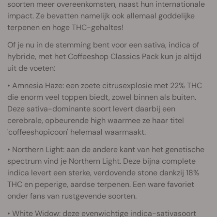
soorten meer overeenkomsten, naast hun internationale
impact. Ze bevatten namelijk ook allemaal goddelijke
terpenen en hoge THC-gehaltes!
Of je nu in de stemming bent voor een sativa, indica of
hybride, met het Coffeeshop Classics Pack kun je altijd
uit de voeten:
• Amnesia Haze: een zoete citrusexplosie met 22% THC
die enorm veel toppen biedt, zowel binnen als buiten.
Deze sativa-dominante soort levert daarbij een
cerebrale, opbeurende high waarmee ze haar titel
'coffeeshopicoon' helemaal waarmaakt.
• Northern Light: aan de andere kant van het genetische
spectrum vind je Northern Light. Deze bijna complete
indica levert een sterke, verdovende stone dankzij 18%
THC en peperige, aardse terpenen. Een ware favoriet
onder fans van rustgevende soorten.
• White Widow: deze evenwichtige indica-sativasoort