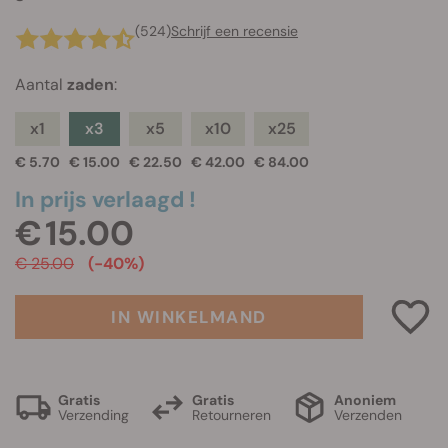
(524)
Schrijf een recensie
Aantal
zaden
:
x1
x3
x5
x10
x25
€ 5.70
€ 15.00
€ 22.50
€ 42.00
€ 84.00
In prijs verlaagd !
€ 15.00
€ 25.00
(-40%)
IN WINKELMAND
Gratis
Gratis
Anoniem
Verzending
Retourneren
Verzenden