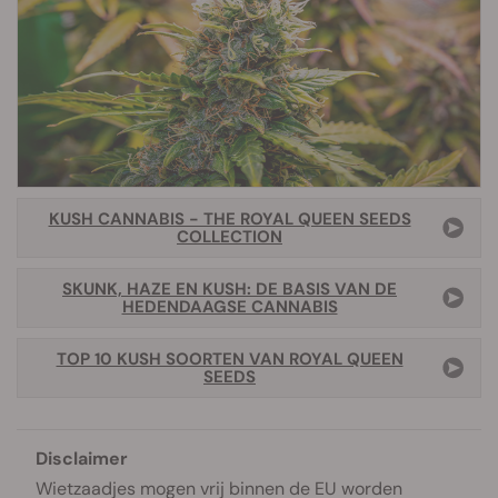
KUSH CANNABIS - THE ROYAL QUEEN SEEDS
COLLECTION
SKUNK, HAZE EN KUSH: DE BASIS VAN DE
HEDENDAAGSE CANNABIS
TOP 10 KUSH SOORTEN VAN ROYAL QUEEN
SEEDS
Disclaimer
Wietzaadjes mogen vrij binnen de EU worden