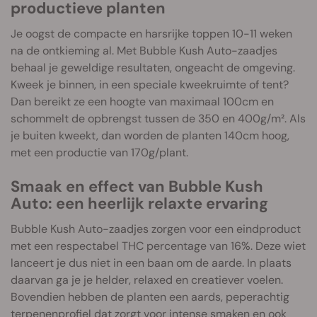
productieve planten
Je oogst de compacte en harsrijke toppen 10-11 weken
na de ontkieming al. Met Bubble Kush Auto-zaadjes
behaal je geweldige resultaten, ongeacht de omgeving.
Kweek je binnen, in een speciale kweekruimte of tent?
Dan bereikt ze een hoogte van maximaal 100cm en
schommelt de opbrengst tussen de 350 en 400g/m². Als
je buiten kweekt, dan worden de planten 140cm hoog,
met een productie van 170g/plant.
Smaak en effect van Bubble Kush
Auto: een heerlijk relaxte ervaring
Bubble Kush Auto-zaadjes zorgen voor een eindproduct
met een respectabel THC percentage van 16%. Deze wiet
lanceert je dus niet in een baan om de aarde. In plaats
daarvan ga je je helder, relaxed en creatiever voelen.
Bovendien hebben de planten een aards, peperachtig
terpenenprofiel dat zorgt voor intense smaken en ook