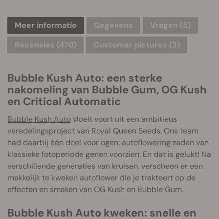
Meer informatie
Gegevens
Vragen
(5)
Recensies (470)
Customer pictures (3)
Bubble Kush Auto: een sterke
nakomeling van Bubble Gum, OG Kush
en Critical Automatic
Bubble Kush Auto
vloeit voort uit een ambitieus
veredelingsproject van Royal Queen Seeds. Ons team
had daarbij één doel voor ogen: autoflowering zaden van
klassieke fotoperiode genen voorzien. En dat is gelukt! Na
verschillende generaties van kruisen, verscheen er een
makkelijk te kweken autoflower die je trakteert op de
effecten en smaken van OG Kush en Bubble Gum.
Bubble Kush Auto kweken: snelle en