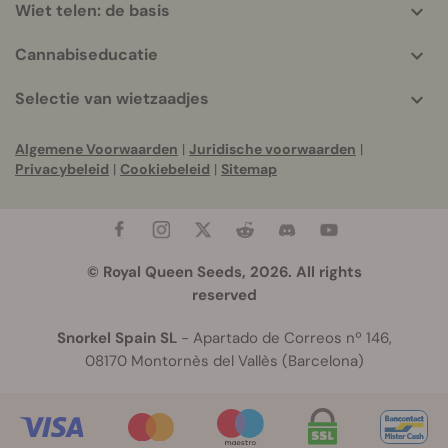
Wiet telen: de basis
Cannabiseducatie
Selectie van wietzaadjes
Algemene Voorwaarden
|
Juridische voorwaarden
|
Privacybeleid
|
Cookiebeleid
|
Sitemap
© Royal Queen Seeds, 2026. All rights
reserved
Snorkel Spain SL
- Apartado de Correos nº 146,
08170 Montornès del Vallès (Barcelona)