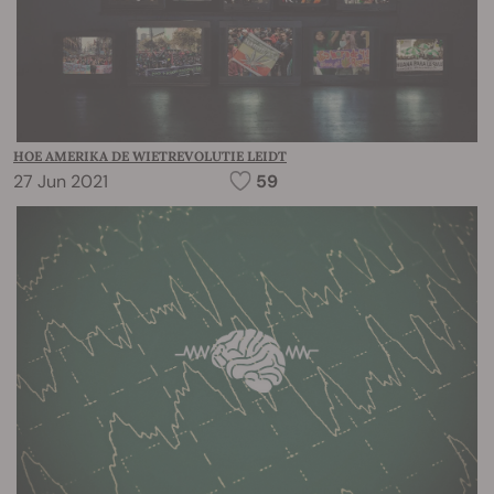
HOE AMERIKA DE WIETREVOLUTIE LEIDT
27 Jun 2021
59