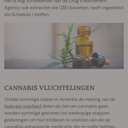
Het is nog schokkender dat de Drug Enforcement
Agency ook extracten die CBD bevatten, heeft ingedeeld
als Schedule I stoffen.
CANNABIS VLUCHTELINGEN
Omdat sommige staten in Amerika de mening van de
federale overheid
delen als het om cannabis gaat,
worden sommige gezinnen tot wanhopige stappen
gedwongen om hun kinderen te voorzien van de op
cannabis gebaseerde medicatie die ze nodig hebben