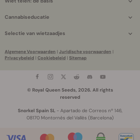
Wiet telen: de basis
Cannabiseducatie
Selectie van wietzaadjes
Algemene Voorwaarden
|
Juridische voorwaarden
|
Privacybeleid
|
Cookiebeleid
|
Sitemap
© Royal Queen Seeds, 2026. All rights
reserved
Snorkel Spain SL
- Apartado de Correos nº 146,
08170 Montornès del Vallès (Barcelona)