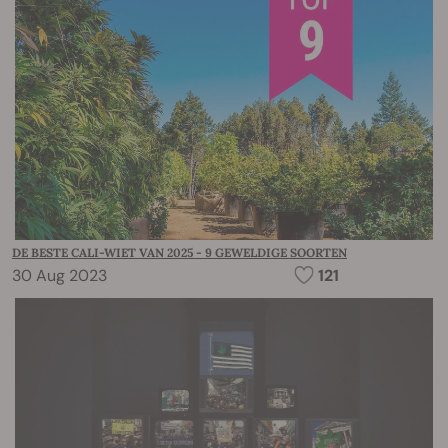
DE BESTE CALI-WIET VAN 2025 - 9 GEWELDIGE SOORTEN
30 Aug 2023
121