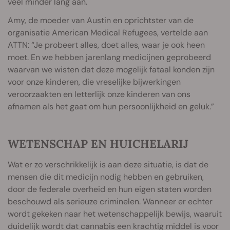
veel minder lang aan.
Amy, de moeder van Austin en oprichtster van de
organisatie American Medical Refugees, vertelde aan
ATTN: “Je probeert alles, doet alles, waar je ook heen
moet. En we hebben jarenlang medicijnen geprobeerd
waarvan we wisten dat deze mogelijk fataal konden zijn
voor onze kinderen, die vreselijke bijwerkingen
veroorzaakten en letterlijk onze kinderen van ons
afnamen als het gaat om hun persoonlijkheid en geluk.”
WETENSCHAP EN HUICHELARIJ
Wat er zo verschrikkelijk is aan deze situatie, is dat de
mensen die dit medicijn nodig hebben en gebruiken,
door de federale overheid en hun eigen staten worden
beschouwd als serieuze criminelen. Wanneer er echter
wordt gekeken naar het wetenschappelijk bewijs, waaruit
duidelijk wordt dat cannabis een krachtig middel is voor