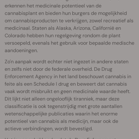
erkennen het medicinale potentieel van de
cannabisplant en bieden hun burgers de mogelijkheid
om cannabisproducten te verkrijgen, zowel recreatief als
medicinaal. Staten als Alaska, Arizona, Californië en
Colorado hebben hun regelgeving rondom de plant
versoepeld, evenals het gebruik voor bepaalde medische
aandoeningen.
Zo'n aanpak wordt echter niet ingezet in andere staten
en zelfs niet door de federale overheid. De Drug
Enforcement Agency in het land beschouwt cannabis in
feite als een Schedule I drug en beweert dat cannabis
vaak wordt misbruikt en geen medicinale waarde heeft.
Dit lijkt niet alleen ongelooflijk tiranniek, maar deze
classificatie is ook tegenstrijdig met grote aantallen
wetenschappelijke publicaties waarin het enorme
potentieel van cannabis als medicijn, maar ook de
actieve verbindingen, wordt bevestigd.