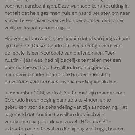
voor hun aandoeningen. Deze wanhoop komt tot uiting in
het feit dat hele gezinnen huis en haard verlaten om naar
staten te verhuizen waar ze hun benodigde medicijnen
veilig en legaal kunnen krijgen.
Het verhaal van Austin, een jochie dat al van jongs af aan
lijdt aan het Dravet Syndroom, een ernstige vorm van
epilepsie
, is een voorbeeld van dit fenomeen. Toen
Austin 4 jaar was, had hij dagelijks te maken met een
enorme hoeveelheid toevallen. In een poging de
aandoening onder controle te houden, moest hij
ontzettend veel farmaceutische medicijnen slikken.
In december 2014, vertrok Austin met zijn moeder naar
Colorado in een poging cannabis te vinden en te
gebruiken voor de behandeling van zijn aandoening. Het
is gemeld dat Austins toevallen drastisch zijn
verminderd na gebruik van zowel THC- als CBD-
extracten en de toevallen die hij nog wel krijgt, houden