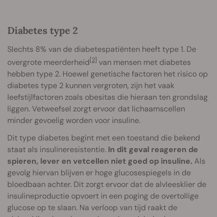
Diabetes type 2
Slechts 8% van de diabetespatiënten heeft type 1. De
[2]
overgrote meerderheid
van mensen met diabetes
hebben type 2. Hoewel genetische factoren het risico op
diabetes type 2 kunnen vergroten, zijn het vaak
leefstijlfactoren zoals obesitas die hieraan ten grondslag
liggen. Vetweefsel zorgt ervoor dat lichaamscellen
minder gevoelig worden voor insuline.
Dit type diabetes begint met een toestand die bekend
staat als insulineresistentie.
In dit geval reageren de
spieren, lever en vetcellen niet goed op insuline.
Als
gevolg hiervan blijven er hoge glucosespiegels in de
bloedbaan achter. Dit zorgt ervoor dat de alvleesklier de
insulineproductie opvoert in een poging de overtollige
glucose op te slaan. Na verloop van tijd raakt de