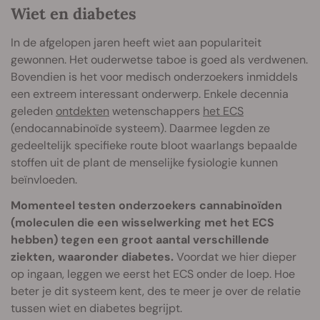
Wiet en diabetes
In de afgelopen jaren heeft wiet aan populariteit
gewonnen. Het ouderwetse taboe is goed als verdwenen.
Bovendien is het voor medisch onderzoekers inmiddels
een extreem interessant onderwerp. Enkele decennia
geleden
ontdekten
wetenschappers
het ECS
(endocannabinoïde systeem). Daarmee legden ze
gedeeltelijk specifieke route bloot waarlangs bepaalde
stoffen uit de plant de menselijke fysiologie kunnen
beïnvloeden.
Momenteel testen onderzoekers cannabinoïden
(moleculen die een wisselwerking met het ECS
hebben) tegen een groot aantal verschillende
ziekten, waaronder diabetes.
Voordat we hier dieper
op ingaan, leggen we eerst het ECS onder de loep. Hoe
beter je dit systeem kent, des te meer je over de relatie
tussen wiet en diabetes begrijpt.