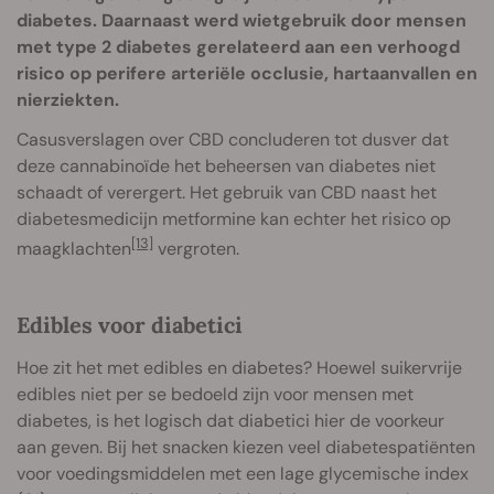
diabetes. Daarnaast werd wietgebruik door mensen
met type 2 diabetes gerelateerd aan een verhoogd
risico op perifere arteriële occlusie, hartaanvallen en
nierziekten.
Casusverslagen over CBD concluderen tot dusver dat
deze cannabinoïde het beheersen van diabetes niet
schaadt of verergert. Het gebruik van CBD naast het
diabetesmedicijn metformine kan echter het risico op
[13]
maagklachten
vergroten.
Edibles voor diabetici
Hoe zit het met edibles en diabetes? Hoewel suikervrije
edibles niet per se bedoeld zijn voor mensen met
diabetes, is het logisch dat diabetici hier de voorkeur
aan geven. Bij het snacken kiezen veel diabetespatiënten
voor voedingsmiddelen met een lage glycemische index