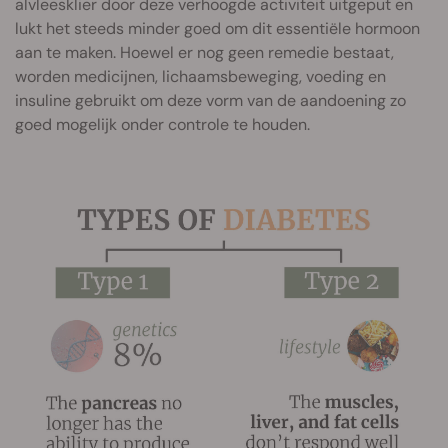
alvleesklier door deze verhoogde activiteit uitgeput en
lukt het steeds minder goed om dit essentiële hormoon
aan te maken. Hoewel er nog geen remedie bestaat,
worden medicijnen, lichaamsbeweging, voeding en
insuline gebruikt om deze vorm van de aandoening zo
goed mogelijk onder controle te houden.