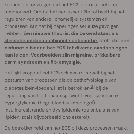
kunnen ervoor zorgen dat het ECS niet naar behoren
functioneert. Omdat het een essentiële rol heeft bij het
reguleren van andere lichamelijke systemen en
processen, kan het bij haperingen serieuze gevolgen
hebben.
Een nieuwe theorie, die bekend staat als
klinische endocannabinoïde deficiëntie
, stelt dat een
disfunctie binnen het ECS tot diverse aandoeningen
kan leiden. Voorbeelden zijn migraine, prikkelbare
darm syndroom en fibromyalgie.
Het lijkt erop dat het ECS ook een rol speelt bij het
besturen van processen die de pathofysiologie van
[3]
diabetes beïnvloeden. Het is betrokken
bij de
regulering van het lichaamsgewicht, voedselinname,
hyperglykemie (hoge bloedsuikerspiegel),
insulineresistentie en dyslipidemie (de onbalans van
lipiden, zoals bijvoorbeeld cholesterol).
De betrokkenheid van het ECS bij deze processen maakt