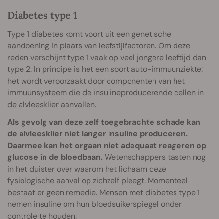
Diabetes type 1
Type 1 diabetes komt voort uit een genetische
aandoening in plaats van leefstijlfactoren. Om deze
reden verschijnt type 1 vaak op veel jongere leeftijd dan
type 2. In principe is het een soort auto-immuunziekte:
het wordt veroorzaakt door componenten van het
immuunsysteem die de insulineproducerende cellen in
de alvleesklier aanvallen.
Als gevolg van deze zelf toegebrachte schade kan
de alvleesklier niet langer insuline produceren.
Daarmee kan het orgaan niet adequaat reageren op
glucose in de bloedbaan.
Wetenschappers tasten nog
in het duister over waarom het lichaam deze
fysiologische aanval op zichzelf pleegt. Momenteel
bestaat er geen remedie. Mensen met diabetes type 1
nemen insuline om hun bloedsuikerspiegel onder
controle te houden.