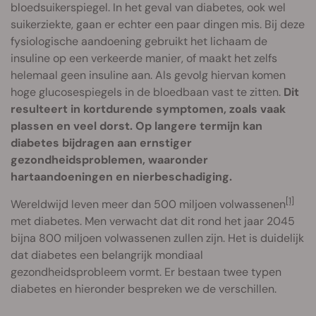
bloedsuikerspiegel. In het geval van diabetes, ook wel
suikerziekte, gaan er echter een paar dingen mis. Bij deze
fysiologische aandoening gebruikt het lichaam de
insuline op een verkeerde manier, of maakt het zelfs
helemaal geen insuline aan. Als gevolg hiervan komen
hoge glucosespiegels in de bloedbaan vast te zitten.
Dit
resulteert in kortdurende symptomen, zoals vaak
plassen en veel dorst. Op langere termijn kan
diabetes bijdragen aan ernstiger
gezondheidsproblemen, waaronder
hartaandoeningen en nierbeschadiging.
[1]
Wereldwijd leven meer dan 500 miljoen volwassenen
met diabetes. Men verwacht dat dit rond het jaar 2045
bijna 800 miljoen volwassenen zullen zijn. Het is duidelijk
dat diabetes een belangrijk mondiaal
gezondheidsprobleem vormt. Er bestaan twee typen
diabetes en hieronder bespreken we de verschillen.