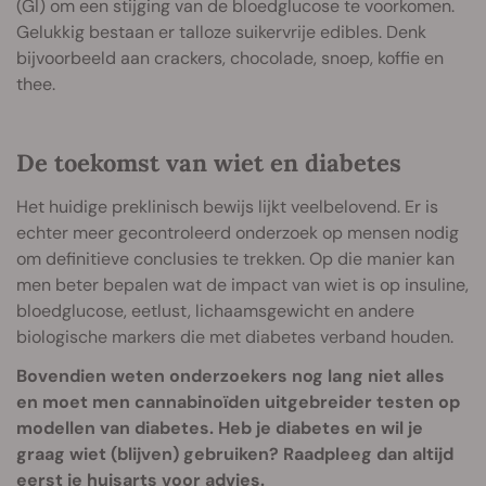
(GI) om een stijging van de bloedglucose te voorkomen.
Gelukkig bestaan er talloze suikervrije edibles. Denk
bijvoorbeeld aan crackers, chocolade, snoep, koffie en
thee.
De toekomst van wiet en diabetes
Het huidige preklinisch bewijs lijkt veelbelovend. Er is
echter meer gecontroleerd onderzoek op mensen nodig
om definitieve conclusies te trekken. Op die manier kan
men beter bepalen wat de impact van wiet is op insuline,
bloedglucose, eetlust, lichaamsgewicht en andere
biologische markers die met diabetes verband houden.
Bovendien weten onderzoekers nog lang niet alles
en moet men cannabinoïden uitgebreider testen op
modellen van diabetes. Heb je diabetes en wil je
graag wiet (blijven) gebruiken? Raadpleeg dan altijd
eerst je huisarts voor advies.