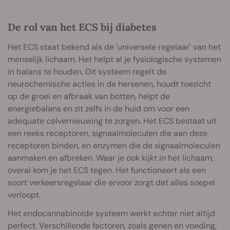
De rol van het ECS bij diabetes
Het ECS staat bekend als de 'universele regelaar' van het
menselijk lichaam. Het helpt al je fysiologische systemen
in balans te houden. Dit systeem regelt de
neurochemische acties in de hersenen, houdt toezicht
op de groei en afbraak van botten, helpt de
energiebalans en zit zelfs in de huid om voor een
adequate celvernieuwing te zorgen. Het ECS bestaat uit
een reeks receptoren, signaalmoleculen die aan deze
receptoren binden, en enzymen die de signaalmoleculen
aanmaken en afbreken. Waar je ook kijkt in het lichaam,
overal kom je het ECS tegen. Het functioneert als een
soort verkeersregelaar die ervoor zorgt dat alles soepel
verloopt.
Het endocannabinoïde systeem werkt echter niet altijd
perfect. Verschillende factoren, zoals genen en voeding,