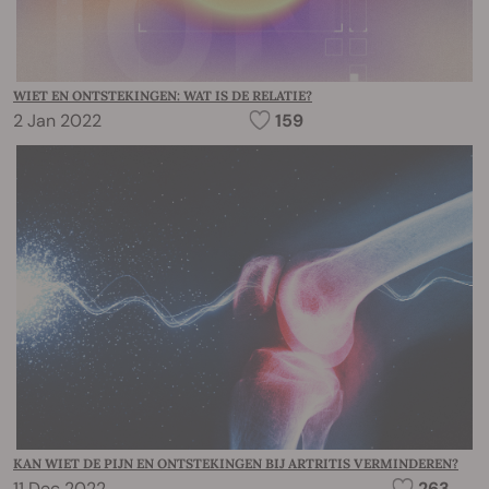
WIET EN ONTSTEKINGEN: WAT IS DE RELATIE?
2 Jan 2022
159
KAN WIET DE PIJN EN ONTSTEKINGEN BIJ ARTRITIS VERMINDEREN?
11 Dec 2022
263