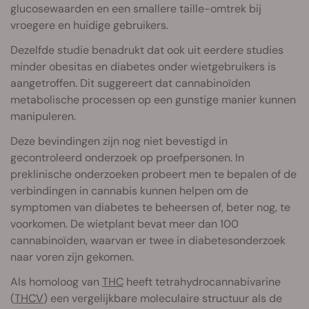
glucosewaarden en een smallere taille-omtrek bij
vroegere en huidige gebruikers.
Dezelfde studie benadrukt dat ook uit eerdere studies
minder obesitas en diabetes onder wietgebruikers is
aangetroffen. Dit suggereert dat cannabinoïden
metabolische processen op een gunstige manier kunnen
manipuleren.
Deze bevindingen zijn nog niet bevestigd in
gecontroleerd onderzoek op proefpersonen. In
preklinische onderzoeken probeert men te bepalen of de
verbindingen in cannabis kunnen helpen om de
symptomen van diabetes te beheersen of, beter nog, te
voorkomen. De wietplant bevat meer dan 100
cannabinoïden, waarvan er twee in diabetesonderzoek
naar voren zijn gekomen.
Als homoloog van
THC
heeft tetrahydrocannabivarine
(
THCV
) een vergelijkbare moleculaire structuur als de