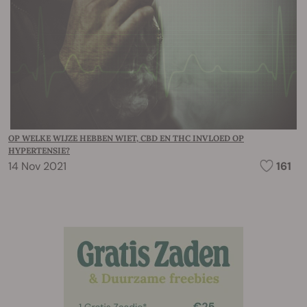
OP WELKE WIJZE HEBBEN WIET, CBD EN THC INVLOED OP
HYPERTENSIE?
14 Nov 2021
161