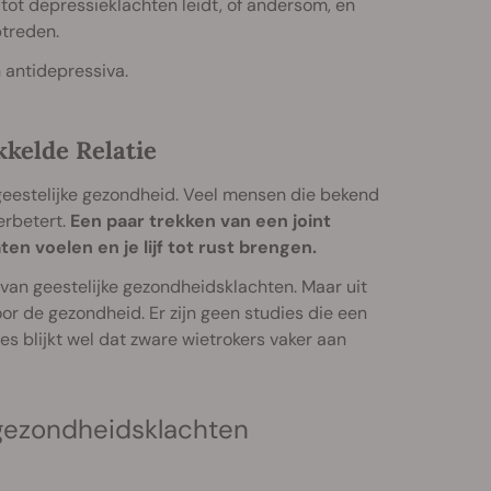
tot depressieklachten leidt, of andersom, en
ptreden.
 antidepressiva.
kkelde Relatie
 geestelijke gezondheid. Veel mensen die bekend
erbetert.
Een paar trekken van een joint
n voelen en je lijf tot rust brengen.
van geestelijke gezondheidsklachten. Maar uit
r de gezondheid. Er zijn geen studies die een
es blijkt wel dat zware wietrokers vaker aan
 gezondheidsklachten