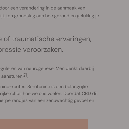
door een verandering in de aanmaak van
ijk ten grondslag aan hoe gezond en gelukkig je
e of traumatische ervaringen,
pressie veroorzaken.
eguleren van neurogenese. Men denkt daarbij
[7]
n aansturen
.
nine-routes. Serotonine is een belangrijke
jke rol bij hoe we ons voelen. Doordat CBD dit
herpe randjes van een zenuwachtig gevoel en