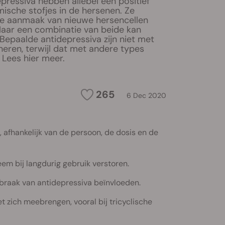
pressiva hebben allebei een positief
ische stofjes in de hersenen. Ze
de aanmaak van nieuwe hersencellen
aar een combinatie van beide kan
. Bepaalde antidepressiva zijn niet met
eren, terwijl dat met andere types
 Lees hier meer.
265
6 Dec 2020
 afhankelijk van de persoon, de dosis en de
em bij langdurig gebruik verstoren.
braak van antidepressiva beïnvloeden.
 zich meebrengen, vooral bij tricyclische