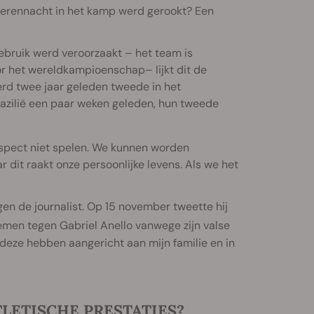
isterennacht in het kamp werd gerookt? Een
ebruik werd veroorzaakt – het team is
oor het wereldkampioenschap– lijkt dit de
rd twee jaar geleden tweede in het
azilië een paar weken geleden, hun tweede
espect niet spelen. We kunnen worden
ar dit raakt onze persoonlijke levens. Als we het
en de journalist. Op 15 november tweette hij
men tegen Gabriel Anello vanwege zijn valse
deze hebben aangericht aan mijn familie en in
LETISCHE PRESTATIES?