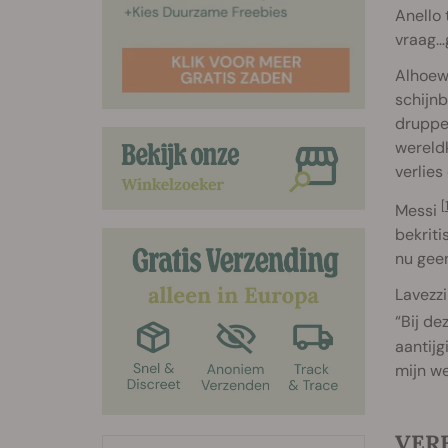
Anello 
vraag…
Alhoewe
schijnb
druppel
wereldk
verlies 
[
Messi
bekriti
nu geen
Lavezzi
“Bij de
aantijg
mijn we
VER