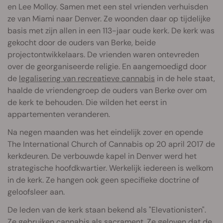
en Lee Molloy. Samen met een stel vrienden verhuisden
ze van Miami naar Denver. Ze woonden daar op tijdelijke
basis met zijn allen in een 113-jaar oude kerk. De kerk was
gekocht door de ouders van Berke, beide
projectontwikkelaars. De vrienden waren ontevreden
over de georganiseerde religie. En aangemoedigd door
de
legalisering van recreatieve cannabis
in de hele staat,
haalde de vriendengroep de ouders van Berke over om
de kerk te behouden. Die wilden het eerst in
appartementen veranderen.
Na negen maanden was het eindelijk zover en opende
The International Church of Cannabis op 20 april 2017 de
kerkdeuren. De verbouwde kapel in Denver werd het
strategische hoofdkwartier. Werkelijk iedereen is welkom
in de kerk. Ze hangen ook geen specifieke doctrine of
geloofsleer aan.
De leden van de kerk staan bekend als "Elevationisten".
Ze gebruiken cannabis als sacrament. Ze geloven dat de