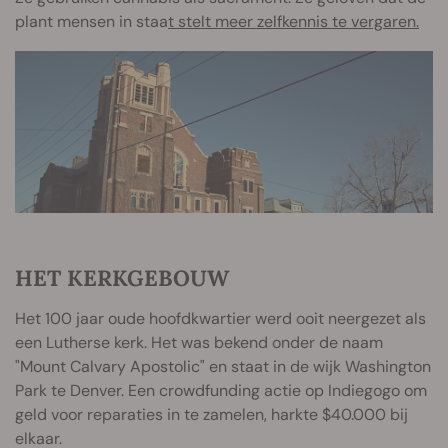
plant mensen in staa
t stelt meer zelfkennis te vergaren.
HET KERKGEBOUW
Het 100 jaar oude hoofdkwartier werd ooit neergezet als
een Lutherse kerk. Het was bekend onder de naam
"Mount Calvary Apostolic" en staat in de wijk Washington
Park te Denver. Een crowdfunding actie op Indiegogo om
geld voor reparaties in te zamelen, harkte $40.000 bij
elkaar.