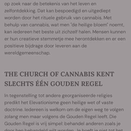
op zoek naar de betekenis van het leven en
zelfontdekking. Dat kan bespoedigd en uitgediept
worden door het rituele gebruik van cannabis. Met
behulp van cannabis, wat men "de heilige bloem" noemt,
kan iedereen het beste uit zichzelf halen. Mensen kunnen
er hun creatieve stemmetje mee herontdekken en er een
positieve bijdrage door leveren aan de
wereldgemeenschap.
THE CHURCH OF CANNABIS KENT
SLECHTS ÉÉN GOUDEN REGEL
In tegenstelling tot andere georganiseerde religies
predikt het Elevationisme geen heilige wet of vaste
doctrine. Iedereen is welkom om de eigen weg te volgen
zolang men maar volgens de Gouden Regel leeft. Die
Gouden Regel is vrij simpel: behandel anderen zoals je
door hen behandeld wilt worden. Je hoeft je niet tot het