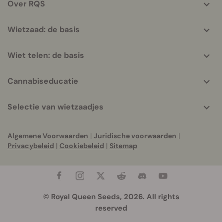
Over RQS
Wietzaad: de basis
Wiet telen: de basis
Cannabiseducatie
Selectie van wietzaadjes
Algemene Voorwaarden
|
Juridische voorwaarden
|
Privacybeleid
|
Cookiebeleid
|
Sitemap
© Royal Queen Seeds, 2026. All rights
reserved