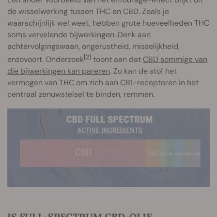
de wisselwerking tussen THC en CBD. Zoals je
waarschijnlijk wel weet, hebben grote hoeveelheden THC
soms vervelende bijwerkingen. Denk aan
achtervolgingswaan, ongerustheid, misselijkheid,
[2]
enzovoort. Onderzoek
toont aan dat
CBD sommige van
die bijwerkingen kan pareren
. Zo kan de stof het
vermogen van THC om zich aan CB1-receptoren in het
centraal zenuwstelsel te binden, remmen.
IS FULL-SPECTRUM CBD-OLIE