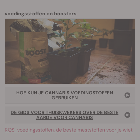
voedingsstoffen en boosters
HOE KUN JE CANNABIS VOEDINGSTOFFEN
GEBRUIKEN
DE GIDS VOOR THUISKWEKERS OVER DE BESTE
AARDE VOOR CANNABIS
RQS-voedingsstoffen: de beste meststoffen voor je wiet