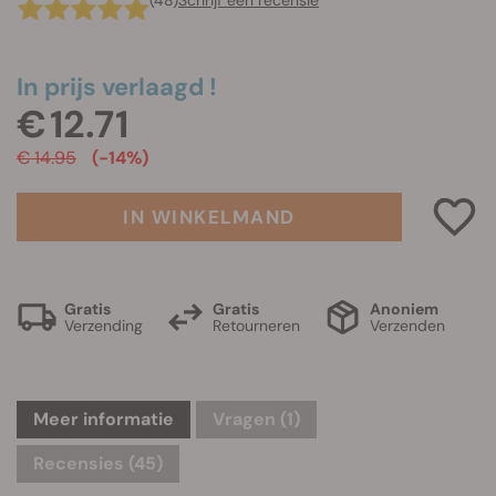
(48)
Schrijf een recensie
In prijs verlaagd !
€ 12.71
€ 14.95
(-14%)
IN WINKELMAND
Gratis
Gratis
Anoniem
Verzending
Retourneren
Verzenden
Meer informatie
Vragen
(1)
Recensies (45)