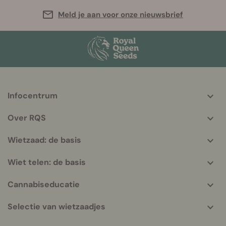
Meld je aan voor onze nieuwsbrief
Infocentrum
More
helpful
Over RQS
info
Wietzaad: de basis
Wiet telen: de basis
Cannabiseducatie
Selectie van wietzaadjes