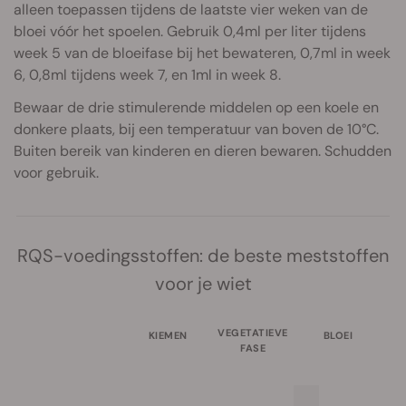
alleen toepassen tijdens de laatste vier weken van de
bloei vóór het spoelen. Gebruik 0,4ml per liter tijdens
week 5 van de bloeifase bij het bewateren, 0,7ml in week
6, 0,8ml tijdens week 7, en 1ml in week 8.
Bewaar de drie stimulerende middelen op een koele en
donkere plaats, bij een temperatuur van boven de 10°C.
Buiten bereik van kinderen en dieren bewaren. Schudden
voor gebruik.
RQS-voedingsstoffen: de beste meststoffen
voor je wiet
VEGETATIEVE
KIEMEN
BLOEI
FASE