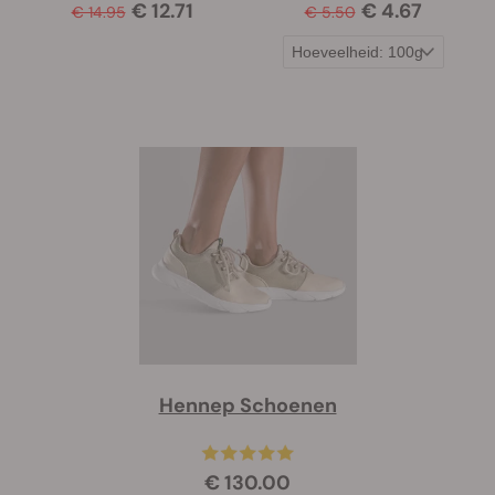
€ 12.71
€ 4.67
€ 14.95
€ 5.50
Hennep Schoenen
€ 130.00