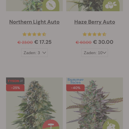
Northern Light Auto
Haze Berry Auto
€ 17.25
€ 30.00
€ 23.00
€ 60.00
-25%
-40%