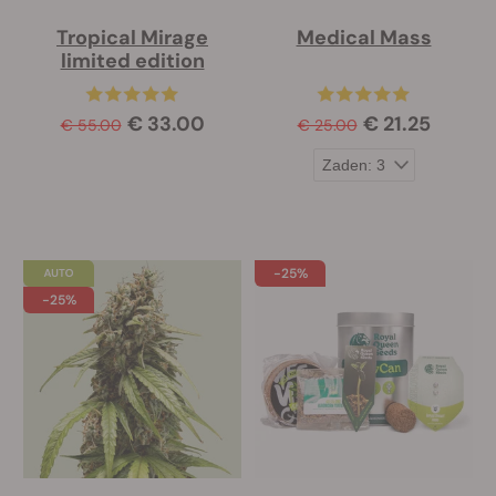
Tropical Mirage
Medical Mass
limited edition
€ 33.00
€ 21.25
€ 55.00
€ 25.00
-25%
-25%