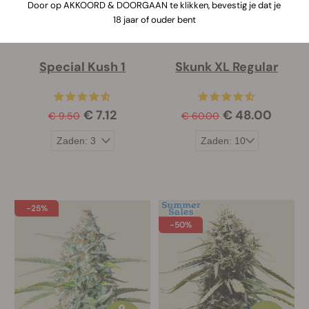
Door op AKKOORD & DOORGAAN te klikken, bevestig je dat je
18 jaar of ouder bent
Special Kush 1
Skunk XL Regular
€ 7.12
€ 48.00
€ 9.50
€ 60.00
-25%
-50%