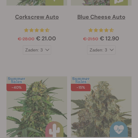
Corkscrew Auto
Blue Cheese Auto
€ 21.00
€ 12.90
€ 28.00
€ 21.50
-40%
-15%