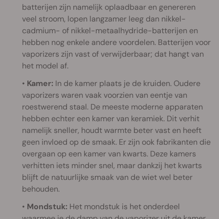
batterijen zijn namelijk oplaadbaar en genereren
veel stroom, lopen langzamer leeg dan nikkel-
cadmium- of nikkel-metaalhydride-batterijen en
hebben nog enkele andere voordelen. Batterijen voor
vaporizers zijn vast of verwijderbaar; dat hangt van
het model af.
•
Kamer:
In de kamer plaats je de kruiden. Oudere
vaporizers waren vaak voorzien van eentje van
roestwerend staal. De meeste moderne apparaten
hebben echter een kamer van keramiek. Dit verhit
namelijk sneller, houdt warmte beter vast en heeft
geen invloed op de smaak. Er zijn ook fabrikanten die
overgaan op een kamer van kwarts. Deze kamers
verhitten iets minder snel, maar dankzij het kwarts
blijft de natuurlijke smaak van de wiet wel beter
behouden.
•
Mondstuk:
Het mondstuk is het onderdeel
waarmee je de damp van de vaporizer uit de kamer