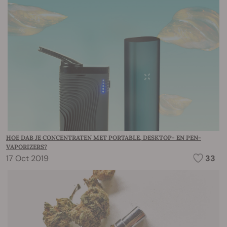
HOE DAB JE CONCENTRATEN MET PORTABLE, DESKTOP- EN PEN-
VAPORIZERS?
17 Oct 2019
33