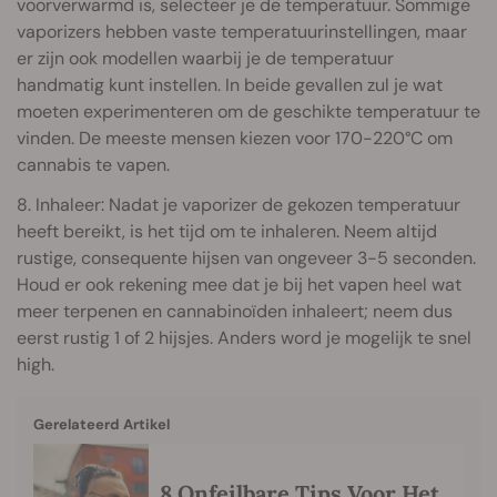
voorverwarmd is, selecteer je de temperatuur. Sommige
vaporizers hebben vaste temperatuurinstellingen, maar
er zijn ook modellen waarbij je de temperatuur
handmatig kunt instellen. In beide gevallen zul je wat
moeten experimenteren om de geschikte temperatuur te
vinden. De meeste mensen kiezen voor 170-220°C om
cannabis te vapen.
8. Inhaleer: Nadat je vaporizer de gekozen temperatuur
heeft bereikt, is het tijd om te inhaleren. Neem altijd
rustige, consequente hijsen van ongeveer 3-5 seconden.
Houd er ook rekening mee dat je bij het vapen heel wat
meer terpenen en cannabinoïden inhaleert; neem dus
eerst rustig 1 of 2 hijsjes. Anders word je mogelijk te snel
high.
Gerelateerd Artikel
8 Onfeilbare Tips Voor Het