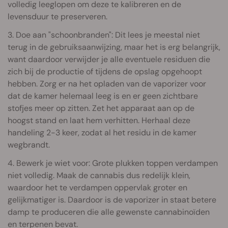
volledig leeglopen om deze te kalibreren en de
levensduur te preserveren.
3. Doe aan "schoonbranden": Dit lees je meestal niet
terug in de gebruiksaanwijzing, maar het is erg belangrijk,
want daardoor verwijder je alle eventuele residuen die
zich bij de productie of tijdens de opslag opgehoopt
hebben. Zorg er na het opladen van de vaporizer voor
dat de kamer helemaal leeg is en er geen zichtbare
stofjes meer op zitten. Zet het apparaat aan op de
hoogst stand en laat hem verhitten. Herhaal deze
handeling 2-3 keer, zodat al het residu in de kamer
wegbrandt.
4. Bewerk je wiet voor: Grote plukken toppen verdampen
niet volledig. Maak de cannabis dus redelijk klein,
waardoor het te verdampen oppervlak groter en
gelijkmatiger is. Daardoor is de vaporizer in staat betere
damp te produceren die alle gewenste cannabinoïden
en terpenen bevat.