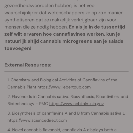
gezondheidsvoordelen hebben, is het veel
waarschijnlijker dat wetenschappers ze op zo'n manier
synthetiseren dat ze makkelijk verkrijgbaar zijn voor
mensen die ze nodig hebben.
En als je in de tussentijd
zelf wilt ervaren hoe cannaflavines werken, kun je
natuurlijk altijd cannabis microgreens aan je salade
toevoegen!
External Resources:
Chemistry and Biological Activities of Cannflavins of the
Cannabis Plant
https://www.liebertpub.com
Flavonoids in Cannabis sativa: Biosynthesis, Bioactivities, and
Biotechnology - PMC
https://www.ncbi.nlm.nih.gov
Biosynthesis of cannflavins A and B from Cannabis sativa L
https://www.sciencedirect.com
Novel cannabis flavonoid, cannflavin A displays both a