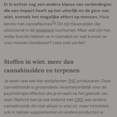
Er is echter nog een andere klasse van verbindingen
die een impact heeft op het uiterlijk en de geur van
wiet, evenals het mogelijke effect op mensen.
Maak
[1]
kennis met cannaflavines
! Dit zijn flavonoïden die
uitsluitend in de
wietplant
voorkomen. Maar wat zijn het,
welke functie hebben ze in cannabis en wat kunnen ze
voor mensen betekenen? Lees snel verder!
Stoffen in wiet: meer dan
cannabinoïden en terpenen
Je weet vast wel dat wietplanten
THC
produceren. Deze
cannabinoïde is grotendeels verantwoordelijk voor de
psychotrope effecten die je ervaart na het gebruik van
wiet. Wellicht ben je ook bekend met
CBD
, een andere
cannabinoïde die niet alleen in wiet zit, maar inmiddels
ook in talloze supplementen en andere producten is