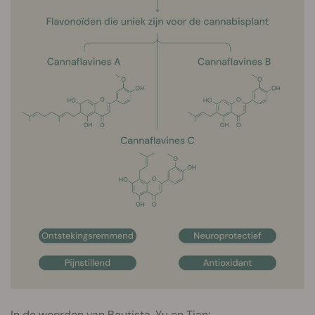
In de woorden van Bautista, Yu en Tian: