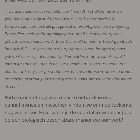
"...de accumulatie van cannaflavine A wordt niet alleen door de
genetische achtergrond bepaald; het is ook een reactie op
temperatuur, zonnestraling, regenval en vochtigheid in de omgeving.
Bovendien heeft de hoogteligging een positieve invloed op het
gehalte aan cannaflavine A, B en C in stekken van (oftewel genetisch
identieke) C. sativa planten die op verschillende hoogtes worden
gekweekt... Er zijn al een aantal flavonoïden in de weefsels van C.
sativa geïsoleerd. Toch is het verleidelijk om te aan te nemen dat
planten ook nog niet geïdentificeerde flavonoïden produceren onder
specifieke omgevingsomstandigheden, zoals biotische en abiotische
stress."
Kortom, er valt nog veel meer te ontdekken over
cannaflavines en misschien vinden we er in de toekomst
nog veel meer. Maar wat zijn de voordelen wanneer je ze
op een biologisch beschikbare manier consumeert?