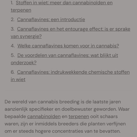
Stoffen in wiet: meer dan cannabinoïden en
terpenen
Cannaflavines: een introductie
Cannaflavines en het entourage effect: is er sprake
van synergie?
Welke cannaflavines komen voor in cannabis?
De voordelen van cannaflavines: wat blijkt uit
onderzoek?
Cannaflavines: indrukwekkende chemische stoffen
in wiet
De wereld van cannabis breeding is de laatste jaren
aanzienlijk specifieker en doelbewuster geworden. Waar
bepaalde
cannabinoïden
en
terpenen
ooit schaars
waren, zijn er inmiddels breeders die planten verfijnen
om er steeds hogere concentraties van te bevatten.