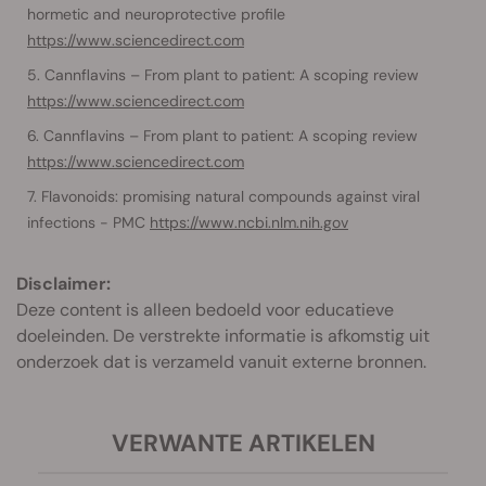
hormetic and neuroprotective profile
https://www.sciencedirect.com
Cannflavins – From plant to patient: A scoping review
https://www.sciencedirect.com
Cannflavins – From plant to patient: A scoping review
https://www.sciencedirect.com
Flavonoids: promising natural compounds against viral
infections - PMC
https://www.ncbi.nlm.nih.gov
Disclaimer:
Deze content is alleen bedoeld voor educatieve
doeleinden. De verstrekte informatie is afkomstig uit
onderzoek dat is verzameld vanuit externe bronnen.
VERWANTE ARTIKELEN