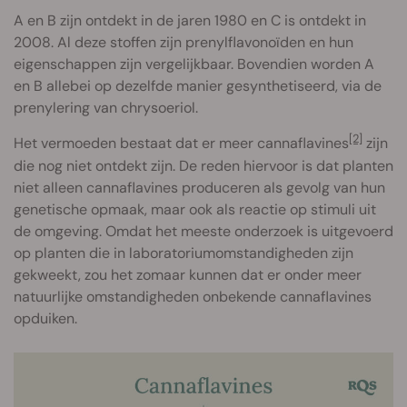
A en B zijn ontdekt in de jaren 1980 en C is ontdekt in
2008. Al deze stoffen zijn prenylflavonoïden en hun
eigenschappen zijn vergelijkbaar. Bovendien worden A
en B allebei op dezelfde manier gesynthetiseerd, via de
prenylering van chrysoeriol.
[2]
Het vermoeden bestaat dat er meer cannaflavines
zijn
die nog niet ontdekt zijn. De reden hiervoor is dat planten
niet alleen cannaflavines produceren als gevolg van hun
genetische opmaak, maar ook als reactie op stimuli uit
de omgeving. Omdat het meeste onderzoek is uitgevoerd
op planten die in laboratoriumomstandigheden zijn
gekweekt, zou het zomaar kunnen dat er onder meer
natuurlijke omstandigheden onbekende cannaflavines
opduiken.