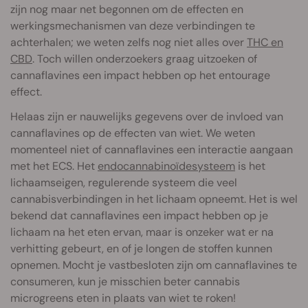
zijn nog maar net begonnen om de effecten en
werkingsmechanismen van deze verbindingen te
achterhalen; we weten zelfs nog niet alles over
THC en
CBD
. Toch willen onderzoekers graag uitzoeken of
cannaflavines een impact hebben op het entourage
effect.
Helaas zijn er nauwelijks gegevens over de invloed van
cannaflavines op de effecten van wiet. We weten
momenteel niet of cannaflavines een interactie aangaan
met het ECS. Het
endocannabinoïdesysteem
is het
lichaamseigen, regulerende systeem die veel
cannabisverbindingen in het lichaam opneemt. Het is wel
bekend dat cannaflavines een impact hebben op je
lichaam na het eten ervan, maar is onzeker wat er na
verhitting gebeurt, en of je longen de stoffen kunnen
opnemen. Mocht je vastbesloten zijn om cannaflavines te
consumeren, kun je misschien beter cannabis
microgreens eten in plaats van wiet te roken!