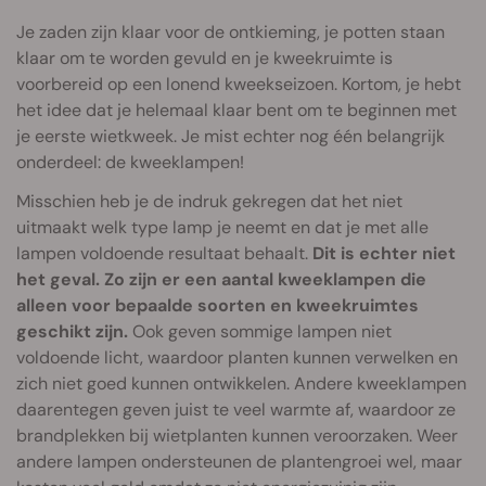
Je zaden zijn klaar voor de ontkieming, je potten staan
klaar om te worden gevuld en je kweekruimte is
voorbereid op een lonend kweekseizoen. Kortom, je hebt
het idee dat je helemaal klaar bent om te beginnen met
je eerste wietkweek. Je mist echter nog één belangrijk
onderdeel: de kweeklampen!
Misschien heb je de indruk gekregen dat het niet
uitmaakt welk type lamp je neemt en dat je met alle
lampen voldoende resultaat behaalt.
Dit is echter niet
het geval. Zo zijn er een aantal kweeklampen die
alleen voor bepaalde soorten en kweekruimtes
geschikt zijn.
Ook geven sommige lampen niet
voldoende licht, waardoor planten kunnen verwelken en
zich niet goed kunnen ontwikkelen. Andere kweeklampen
daarentegen geven juist te veel warmte af, waardoor ze
brandplekken bij wietplanten kunnen veroorzaken. Weer
andere lampen ondersteunen de plantengroei wel, maar