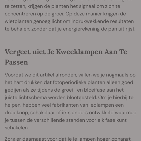
te zetten, krijgen de planten het signaal om zich te
concentreren op de groei. Op deze manier krijgen de
wietplanten genoeg licht om indrukwekkende resultaten
te behalen, zonder dat je energierekening de pan uit rijst.
Vergeet niet Je Kweeklampen Aan Te
Passen
Voordat we dit artikel afronden, willen we je nogmaals op
het hart drukken dat fotoperiodieke planten alleen goed
gedijen als ze tijdens de groei- en bloeifase aan het
juiste lichtschema worden blootgesteld. Om je hierbij te
helpen, hebben veel fabrikanten van
ledlampen
een
draaiknop, schakelaar of iets anders ontwikkeld waarmee
je tussen de verschillende standen voor elk fase kunt
schakelen.
Zorg er daarnaast voor dat je je lampen hoger ophangt