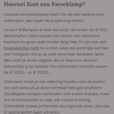
Hoeveel Kost een Kweeklamp?
Hoeveel een kweeklamp kost? Als we het hebben over
ledlampen, dan lopen de prijzen erg uiteen.
Je kunt ledlampen al voor een prijs van onder de € 100,-
aanschaffen. Deze lampen zijn echter van slechtere
kwaliteit en gaan vaak minder lang mee. Er zijn ook veel
hoogwaardige leds
te vinden, waarvan sommige wel tien
jaar meegaan. Als je op zoek bent naar de beste optie,
dan moet je ervan uitgaan dat je daarvoor wel een
behoorlijke prijs betaalt. Die schommelt namelijk tussen
de € 1000,- en € 2000,-.
Daarnaast moet je ook rekening houden met de kosten
van een lamp als je deze eenmaal hebt geïnstalleerd.
Goedkopere lampen verbruiken niet zoveel energie, maar
hun lichtintensiteit is vaak ook minder krachtig.
Uiteindelijk betaal je hiermee dus eigenlijk meer, doordat
je opbrengsten lager uitvallen.