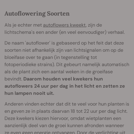
Autoflowering Soorten
Als je echter met
autoflowers kweekt
, zijn de
lichtschema's een ander (en veel eenvoudiger) verhaal.
De naam 'autoflower' is gebaseerd op het feit dat deze
soorten niet afhankelijk zijn van lichtsignalen om op de
bloeifase over te gaan (in tegenstelling tot
fotoperiodieke strains). Dit gebeurt namelijk automatisch
als de plant zich een aantal weken in de groeifase
bevindt.
Daarom houden veel kwekers hun
autoflowers 24 uur per dag in het licht en zetten ze
hun lampen nooit uit.
Anderen vinden echter dat dit te veel voor hun planten is
en geven ze in plaats daarvan 18 tot 22 uur per dag licht.
Deze kwekers kiezen hiervoor, omdat wietplanten een
aanzienlijk deel van de groei kunnen afronden wanneer
ze even geen energie ontvangen. Door de verlichting uit