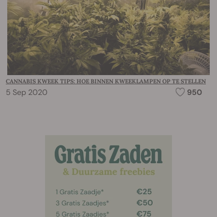
CANNABIS KWEEK TIPS: HOE BINNEN KWEEKLAMPEN OP TE STELLEN
5 Sep 2020
950