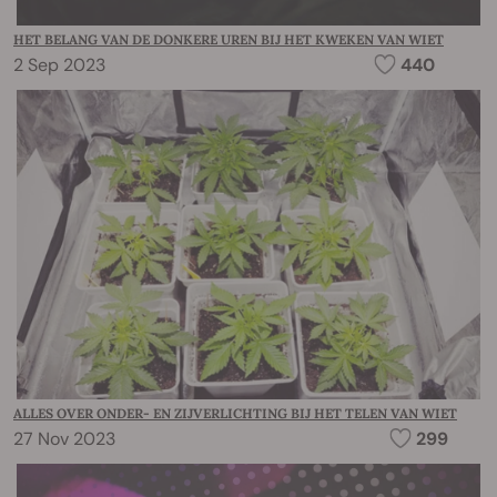
HET BELANG VAN DE DONKERE UREN BIJ HET KWEKEN VAN WIET
2 Sep 2023
440
ALLES OVER ONDER- EN ZIJVERLICHTING BIJ HET TELEN VAN WIET
27 Nov 2023
299