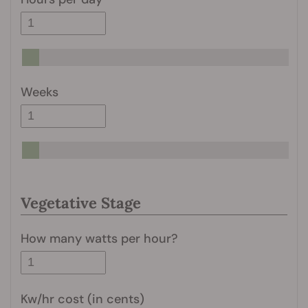
Weeks
Vegetative Stage
How many watts per hour?
Kw/hr cost (in cents)