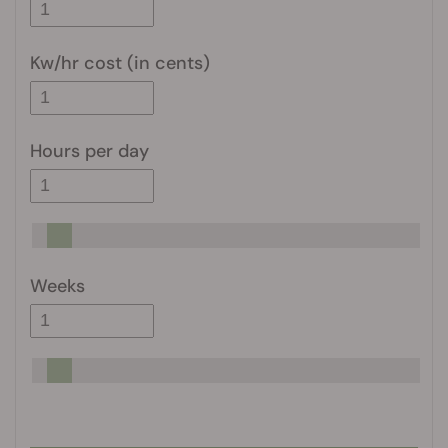
Kw/hr cost (in cents)
Hours per day
Weeks