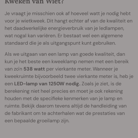
Kweken van Wiet?
Je vraagt je misschien ook af hoeveel watt je nodig hebt
voor je wietkweek. Dit hangt echter af van de kwaliteit en
het daadwerkelijke energieverbruik van je ledlampen,
wat nogal kan variëren. Er bestaat wel een algemene
standaard die je als uitgangspunt kunt gebruiken.
Als we uitgaan van een lamp van goede kwaliteit, dan
kun je het beste een kweeklamp nemen met een bereik
van zo'n
538 watt
per vierkante meter. Wanneer je
kweekruimte bijvoorbeeld twee vierkante meter is, heb je
een
LED-lamp van 1250W nodig.
Zoals je ziet, is de
berekening niet heel precies en moet je ook rekening
houden met de specifieke kenmerken van je lamp en
ruimte. Bekijk daarom tevens altijd de handleiding van
de fabrikant om te achterhalen wat de prestaties van
een bepaalde groeilamp zijn.