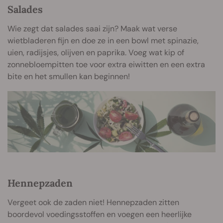
Salades
Wie zegt dat salades saai zijn? Maak wat verse
wietbladeren fijn en doe ze in een bowl met spinazie,
uien, radijsjes, olijven en paprika. Voeg wat kip of
zonnebloempitten toe voor extra eiwitten en een extra
bite en het smullen kan beginnen!
Hennepzaden
Vergeet ook de zaden niet! Hennepzaden zitten
boordevol voedingsstoffen en voegen een heerlijke