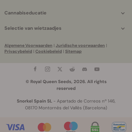
Cannabiseducatie
Selectie van wietzaadjes
Algemene Voorwaarden
|
Juridische voorwaarden
|
Privacybeleid
|
Cookiebeleid
|
Sitemap
© Royal Queen Seeds, 2026. All rights
reserved
Snorkel Spain SL
- Apartado de Correos nº 146,
08170 Montornès del Vallès (Barcelona)