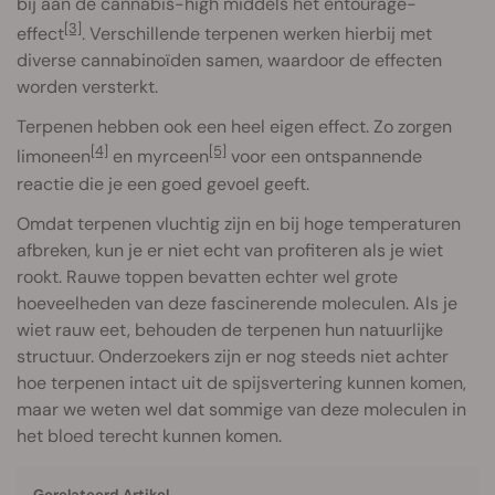
bij aan de cannabis-high middels het entourage-
[3]
effect
. Verschillende terpenen werken hierbij met
diverse cannabinoïden samen, waardoor de effecten
worden versterkt.
Terpenen hebben ook een heel eigen effect. Zo zorgen
[4]
[5]
limoneen
en myrceen
voor een ontspannende
reactie die je een goed gevoel geeft.
Omdat terpenen vluchtig zijn en bij hoge temperaturen
afbreken, kun je er niet echt van profiteren als je wiet
rookt. Rauwe toppen bevatten echter wel grote
hoeveelheden van deze fascinerende moleculen. Als je
wiet rauw eet, behouden de terpenen hun natuurlijke
structuur. Onderzoekers zijn er nog steeds niet achter
hoe terpenen intact uit de spijsvertering kunnen komen,
maar we weten wel dat sommige van deze moleculen in
het bloed terecht kunnen komen.
Gerelateerd Artikel