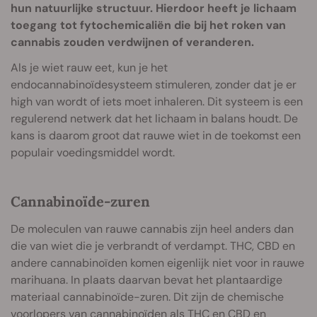
hun natuurlijke structuur. Hierdoor heeft je lichaam
toegang tot fytochemicaliën die bij het roken van
cannabis zouden verdwijnen of veranderen.
Als je wiet rauw eet, kun je het
endocannabinoïdesysteem stimuleren, zonder dat je er
high van wordt of iets moet inhaleren. Dit systeem is een
regulerend netwerk dat het lichaam in balans houdt. De
kans is daarom groot dat rauwe wiet in de toekomst een
populair voedingsmiddel wordt.
Cannabinoïde-zuren
De moleculen van rauwe cannabis zijn heel anders dan
die van wiet die je verbrandt of verdampt. THC, CBD en
andere cannabinoïden komen eigenlijk niet voor in rauwe
marihuana. In plaats daarvan bevat het plantaardige
materiaal cannabinoïde-zuren. Dit zijn de chemische
voorlopers van cannabinoïden als THC en CBD en